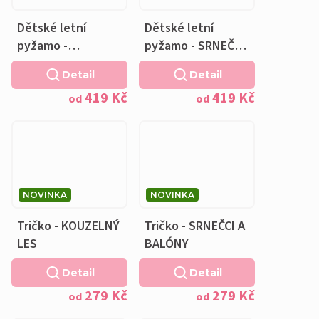
Dětské letní
Dětské letní
pyžamo -
pyžamo - SRNEČCI
KOUZELNÝ LES
A BALÓNY
Detail
Detail
419 Kč
419 Kč
od
od
NOVINKA
NOVINKA
Tričko - KOUZELNÝ
Tričko - SRNEČCI A
LES
BALÓNY
Detail
Detail
279 Kč
279 Kč
od
od