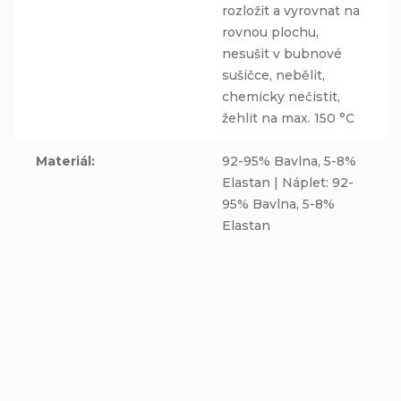
rozložit a vyrovnat na
rovnou plochu,
nesušit v bubnové
sušičce, nebělit,
chemicky nečistit,
žehlit na max. 150 °C
Materiál
:
92-95% Bavlna, 5-8%
Elastan | Náplet: 92-
95% Bavlna, 5-8%
Elastan
NOVINKA
NOVINKA