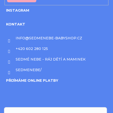
INSTAGRAM
KONTAKT
INFO
@
SEDMENEBE-BABYSHOP.CZ
+420 602 280 125
SEDMÉ NEBE - RÁJ DĚTÍ A MAMINEK
SEDMENEBE/
PŘIJÍMÁME ONLINE PLATBY