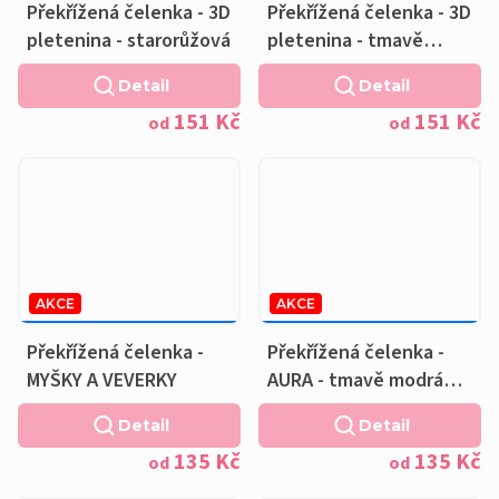
Překřížená čelenka - 3D
Překřížená čelenka - 3D
pletenina - starorůžová
pletenina - tmavě
modrá
Detail
Detail
151 Kč
151 Kč
od
od
AKCE
AKCE
169 KČ
–20 %
169 KČ
–20 %
OD
OD
Překřížená čelenka -
Překřížená čelenka -
MYŠKY A VEVERKY
AURA - tmavě modrá
podšívka
Detail
Detail
135 Kč
135 Kč
od
od