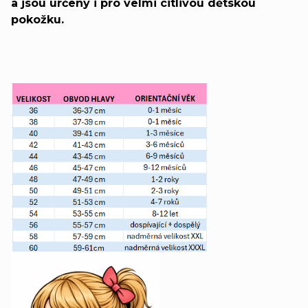
a jsou určeny i pro velmi citlivou dětskou
pokožku.