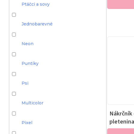
Ptáčci a sovy
Jednobarevné
Neon
Puntíky
Psi
Multicolor
Nákrčník 
pletenin
Pixel