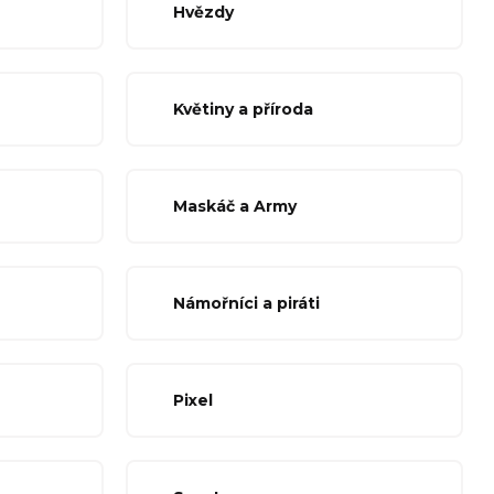
Hvězdy
Květiny a příroda
Maskáč a Army
Námořníci a piráti
Pixel