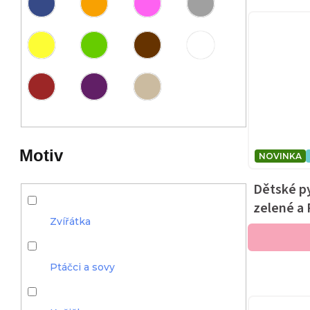
Motiv
NOVINKA
Dětské py
zelené a
Zvířátka
Ptáčci a sovy