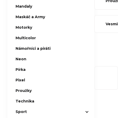
Prouž
Mandaly
Maskáč a Army
Vesmí
Motorky
Multicolor
Námořníci a piráti
Neon
Pírka
Pixel
Proužky
Technika
Sport