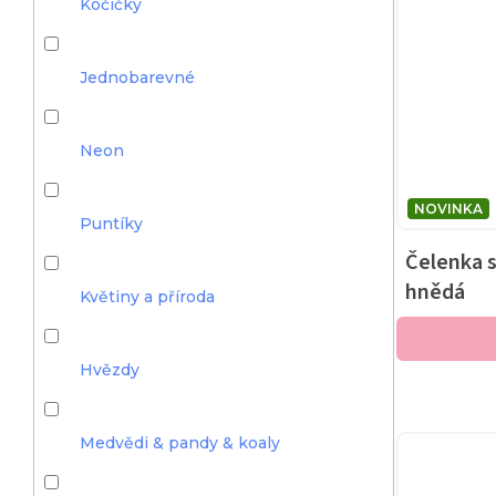
Kočičky
Jednobarevné
Neon
NOVINKA
Puntíky
Čelenka s
hnědá
Květiny a příroda
Hvězdy
Medvědi & pandy & koaly