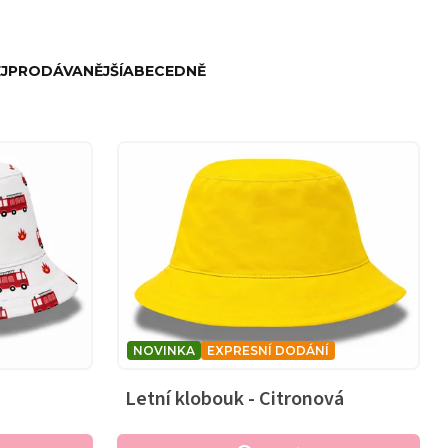
JPRODÁVANĚJŠÍ
ABECEDNĚ
NOVINKA
EXPRESNÍ DODÁNÍ
Letní klobouk - Citronová