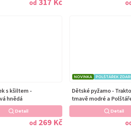
317 Kč
od
o
NOVINKA
POLŠTÁŘEK ZDA
ek s kšiltem -
Dětské pyžamo - Trakto
vá hnědá
tmavě modré a Polštář
Detail
Detail
269 Kč
od
o