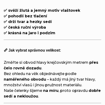
✅ svěží žlutá a jemný motiv vlaštovek
✅ pohodlí bez tlačení
✅ drží tvar a hezky sedí
✅ česká ruční výroba
✅ krásná na jaro i podzim
📏 Jak vybrat správnou velikost:
Změřte si obvod hlavy krejčovským metrem
přes
čelo rovně dozadu
.
Bez ohledu na věk objednávejte podle
naměřeného obvodu
– každý má jiný tvar hlavy,
množství vlasů i jinou pružnost materiálu.
Naše čelenky šijeme
na míru
, proto opravdu
dobře
sedí a nekloužou
.