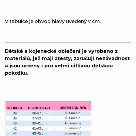
V tabulce je obvod hlavy uvedený v cm.
Dětské a kojenecké oblečení je vyrobeno z
materiálů, jež mají atesty, zaručují nezávadnost
a jsou určeny i pro velmi citlivou dětskou
pokožku.