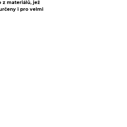
 z materiálů, jež
určeny i pro velmi