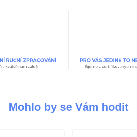
NÍ RUČNÍ ZPRACOVÁNÍ
PRO VÁS JEDINĚ TO N
Na kvalitě nám záleží
Šijeme z certifikovaných ma
Mohlo by se Vám hodit