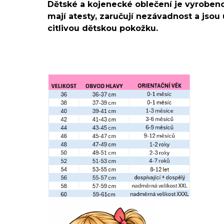
Dětské a kojenecké oblečení je vyrobeno
mají atesty, zaručují nezávadnost a jsou 
citlivou dětskou pokožku.