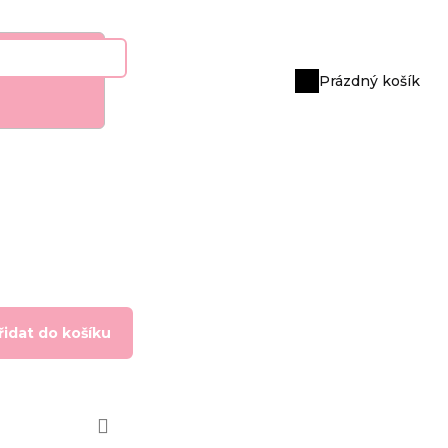
Prázdný košík
Nákupní
košík
řidat do košíku