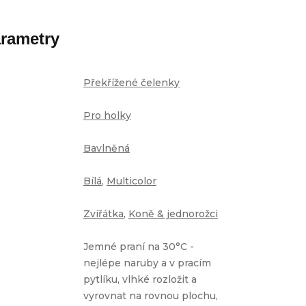
rametry
Překřížené čelenky
Pro holky
Bavlněná
Bílá
,
Multicolor
Zvířátka
,
Koně & jednorožci
Jemné praní na 30°C -
nejlépe naruby a v pracím
pytlíku, vlhké rozložit a
vyrovnat na rovnou plochu,