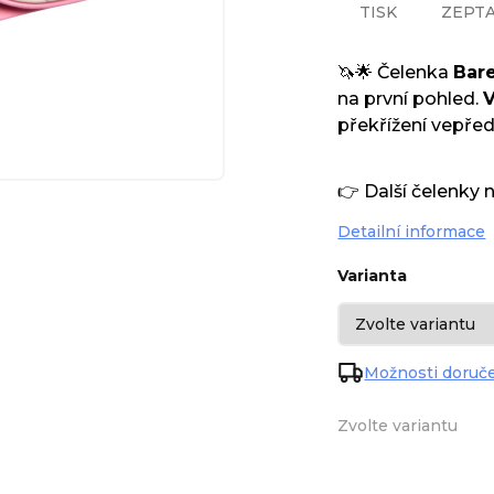
TISK
ZEPTA
🦄🌟 Čelenka
Bare
na první pohled.
V
překřížení vepřed
👉 Další čelenky 
Detailní informace
Varianta
Možnosti doruč
Zvolte variantu