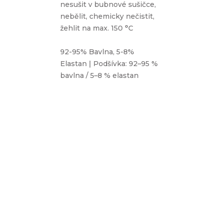
nesušit v bubnové sušičce,
nebělit, chemicky nečistit,
žehlit na max. 150 °C
92-95% Bavlna, 5-8%
Elastan | Podšívka: 92–95 %
bavlna / 5–8 % elastan