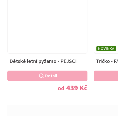
NOVINKA
Dětské letní pyžamo - PEJSCI
Tričko - 
Detail
439 Kč
od