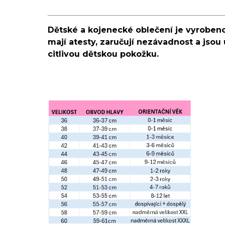
Dětské a kojenecké oblečení je vyrobeno
mají atesty, zaručují nezávadnost a jsou 
citlivou dětskou pokožku.