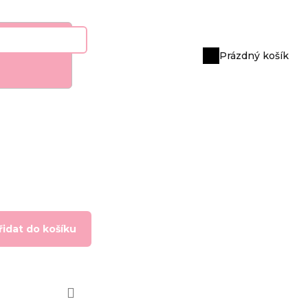
Prázdný košík
Nákupní
košík
řidat do košíku