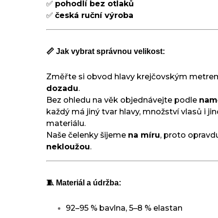
✅
pohodlí bez otlaků
✅
česká ruční výroba
📏 Jak vybrat správnou velikost:
Změřte si obvod hlavy krejčovským metr
dozadu
.
Bez ohledu na věk objednávejte podle
nam
každý má jiný tvar hlavy, množství vlasů i j
materiálu.
Naše čelenky šijeme
na míru
, proto oprav
nekloužou
.
🧵 Materiál a údržba:
92–95 % bavlna, 5–8 % elastan