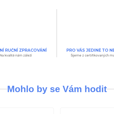
NÍ RUČNÍ ZPRACOVÁNÍ
PRO VÁS JEDINĚ TO N
Na kvalitě nám záleží
Šijeme z certifikovaných ma
Mohlo by se Vám hodit