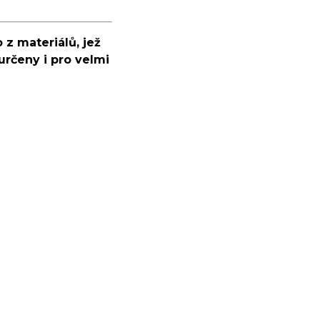
 z materiálů, jež
určeny i pro velmi