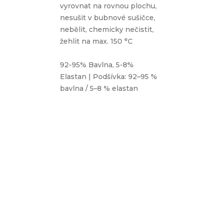
vyrovnat na rovnou plochu,
nesušit v bubnové sušičce,
nebělit, chemicky nečistit,
žehlit na max. 150 °C
92-95% Bavlna, 5-8%
Elastan | Podšívka: 92–95 %
bavlna / 5–8 % elastan