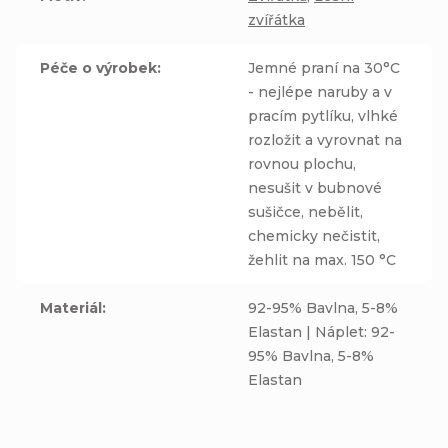
zvířátka
Péče o výrobek
:
Jemné praní na 30°C
- nejlépe naruby a v
pracím pytlíku, vlhké
rozložit a vyrovnat na
rovnou plochu,
nesušit v bubnové
sušičce, nebělit,
chemicky nečistit,
žehlit na max. 150 °C
Materiál
:
92-95% Bavlna, 5-8%
Elastan | Náplet: 92-
95% Bavlna, 5-8%
Elastan