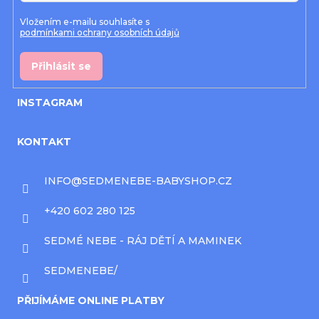
Vložením e-mailu souhlasíte s
podmínkami ochrany osobních údajů
Přihlásit se
INSTAGRAM
KONTAKT
INFO
@
SEDMENEBE-BABYSHOP.CZ
+420 602 280 125
SEDMÉ NEBE - RÁJ DĚTÍ A MAMINEK
SEDMENEBE/
PŘIJÍMÁME ONLINE PLATBY