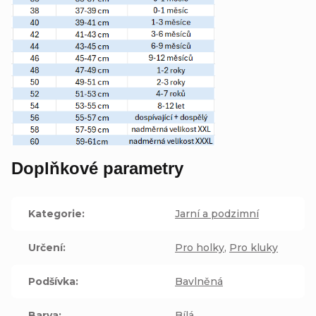
Doplňkové parametry
Kategorie
:
Jarní a podzimní
Určení
:
Pro holky
,
Pro kluky
Podšívka
:
Bavlněná
Barva
:
Bílá