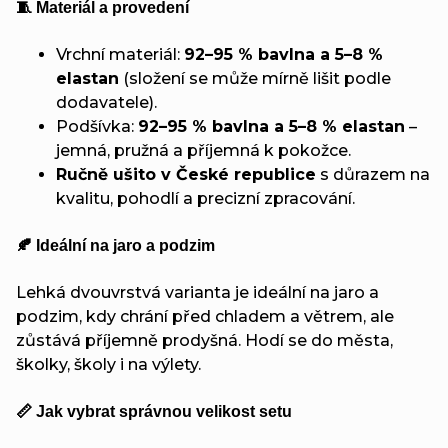
🧵 Materiál a provedení
Vrchní materiál:
92–95 % bavlna a 5–8 %
elastan
(složení se může mírně lišit podle
dodavatele).
Podšívka:
92–95 % bavlna a 5–8 % elastan
–
jemná, pružná a příjemná k pokožce.
Ručně ušito v České republice
s důrazem na
kvalitu, pohodlí a precizní zpracování.
🍂 Ideální na jaro a podzim
Lehká dvouvrstvá varianta je ideální na jaro a
podzim, kdy chrání před chladem a větrem, ale
zůstává příjemně prodyšná. Hodí se do města,
školky, školy i na výlety.
📏 Jak vybrat správnou velikost setu