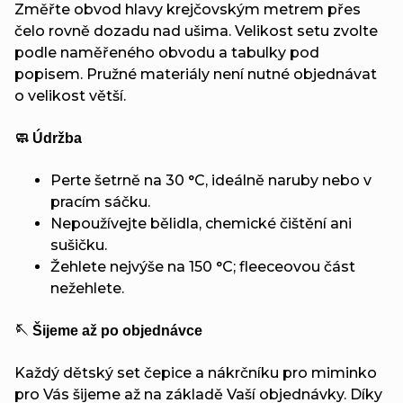
Změřte obvod hlavy krejčovským metrem přes
čelo rovně dozadu nad ušima. Velikost setu zvolte
podle naměřeného obvodu a tabulky pod
popisem. Pružné materiály není nutné objednávat
o velikost větší.
🧼 Údržba
Perte šetrně na 30 °C, ideálně naruby nebo v
pracím sáčku.
Nepoužívejte bělidla, chemické čištění ani
sušičku.
Žehlete nejvýše na 150 °C; fleeceovou část
nežehlete.
🪡 Šijeme až po objednávce
Každý dětský set čepice a nákrčníku pro miminko
pro Vás šijeme až na základě Vaší objednávky. Díky