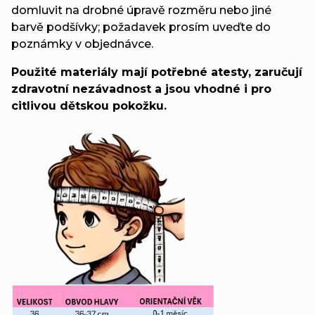
domluvit na drobné úpravě rozměru nebo jiné
barvě podšívky; požadavek prosím uveďte do
poznámky v objednávce.
Použité materiály mají potřebné atesty, zaručují
zdravotní nezávadnost a jsou vhodné i pro
citlivou dětskou pokožku.