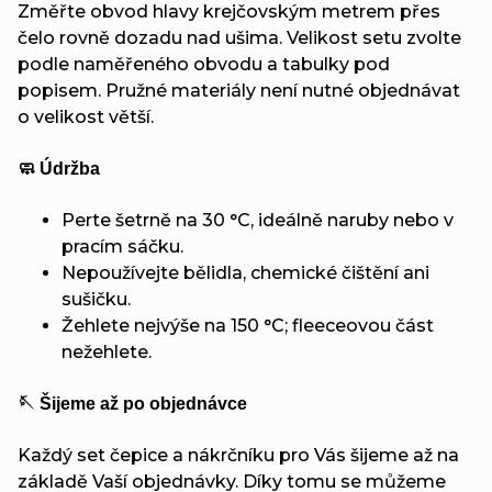
Změřte obvod hlavy krejčovským metrem přes
čelo rovně dozadu nad ušima. Velikost setu zvolte
podle naměřeného obvodu a tabulky pod
popisem. Pružné materiály není nutné objednávat
o velikost větší.
🧼 Údržba
Perte šetrně na 30 °C, ideálně naruby nebo v
pracím sáčku.
Nepoužívejte bělidla, chemické čištění ani
sušičku.
Žehlete nejvýše na 150 °C; fleeceovou část
nežehlete.
🪡 Šijeme až po objednávce
Každý set čepice a nákrčníku pro Vás šijeme až na
základě Vaší objednávky. Díky tomu se můžeme