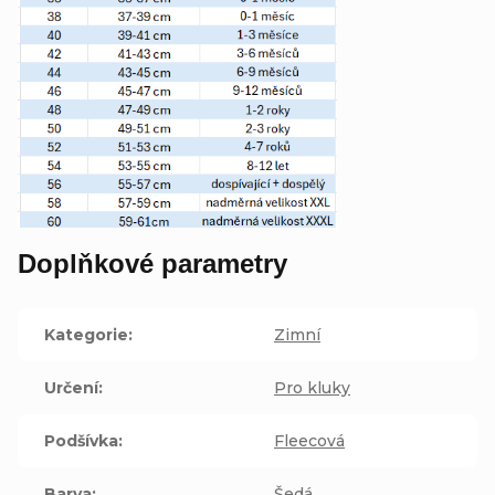
Doplňkové parametry
Kategorie
:
Zimní
Určení
:
Pro kluky
Podšívka
:
Fleecová
Barva
:
Šedá