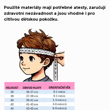
Použité materiály mají potřebné atesty, zaručují
zdravotní nezávadnost a jsou vhodné i pro
citlivou dětskou pokožku.