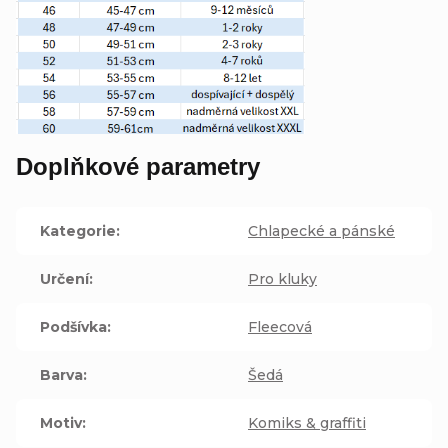
Doplňkové parametry
Kategorie
:
Chlapecké a pánské
Určení
:
Pro kluky
Podšívka
:
Fleecová
Barva
:
Šedá
Motiv
:
Komiks & graffiti