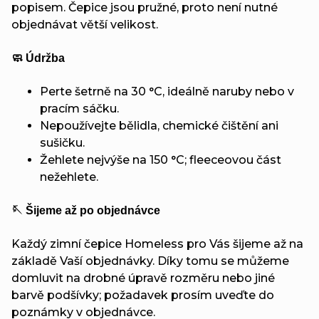
popisem. Čepice jsou pružné, proto není nutné
objednávat větší velikost.
🧼 Údržba
Perte šetrně na 30 °C, ideálně naruby nebo v
pracím sáčku.
Nepoužívejte bělidla, chemické čištění ani
sušičku.
Žehlete nejvýše na 150 °C; fleeceovou část
nežehlete.
🪡 Šijeme až po objednávce
Každý zimní čepice Homeless pro Vás šijeme až na
základě Vaší objednávky. Díky tomu se můžeme
domluvit na drobné úpravě rozměru nebo jiné
barvě podšívky; požadavek prosím uveďte do
poznámky v objednávce.