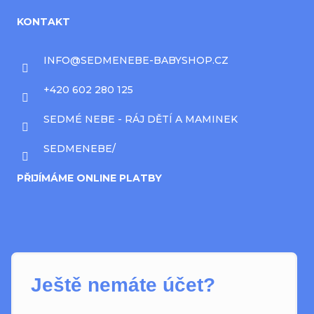
KONTAKT
INFO
@
SEDMENEBE-BABYSHOP.CZ
+420 602 280 125
SEDMÉ NEBE - RÁJ DĚTÍ A MAMINEK
SEDMENEBE/
PŘIJÍMÁME ONLINE PLATBY
Ještě nemáte účet?