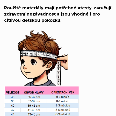
Použité materiály mají potřebné atesty, zaručují
zdravotní nezávadnost a jsou vhodné i pro
citlivou dětskou pokožku.