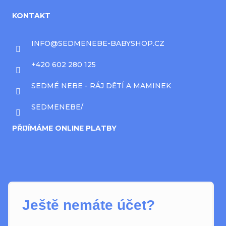
KONTAKT
INFO
@
SEDMENEBE-BABYSHOP.CZ
+420 602 280 125
SEDMÉ NEBE - RÁJ DĚTÍ A MAMINEK
SEDMENEBE/
PŘIJÍMÁME ONLINE PLATBY
Ještě nemáte účet?