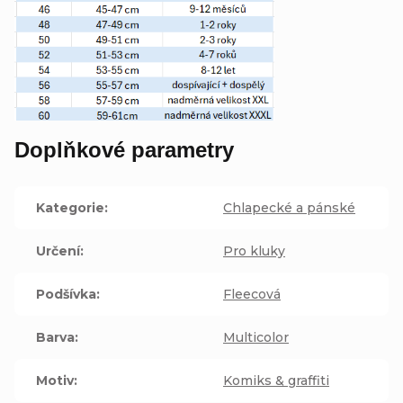
Doplňkové parametry
Kategorie
:
Chlapecké a pánské
Určení
:
Pro kluky
Podšívka
:
Fleecová
Barva
:
Multicolor
Motiv
:
Komiks & graffiti