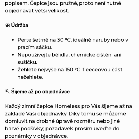
popisem. Čepice jsou pružné, proto není nutné
objednávat větší velikost.
🧼 Údržba
Perte šetrně na 30 °C, ideálně naruby nebo v
pracím sáčku.
Nepoužívejte bělidla, chemické čištění ani
sušičku.
Žehlete nejvýše na 150 °C; fleeceovou část
nežehlete.
🪡 Šijeme až po objednávce
Každý zimní čepice Homeless pro Vás šijeme až na
základě Vaší objednávky. Díky tomu se můžeme
domluvit na drobné úpravě rozměru nebo jiné
barvě podšívky; požadavek prosím uveďte do
poznámky v objednávce.