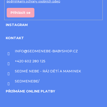
podmínkami ochrany osobních údajů
Přihlásit se
INSTAGRAM
KONTAKT
INFO
@
SEDMENEBE-BABYSHOP.CZ
+420 602 280 125
SEDMÉ NEBE - RÁJ DĚTÍ A MAMINEK
SEDMENEBE/
PŘIJÍMÁME ONLINE PLATBY