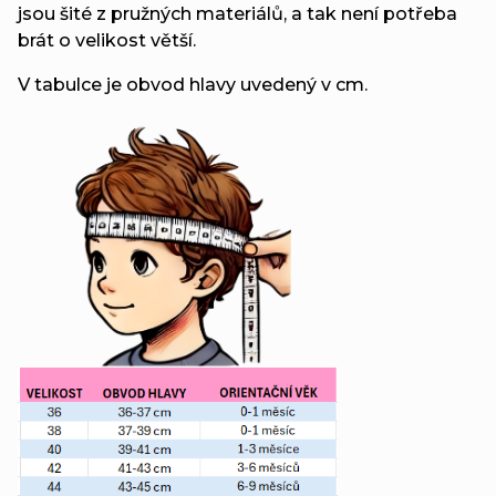
jsou šité z pružných materiálů, a tak není potřeba
brát o velikost větší.
V tabulce je obvod hlavy uvedený v cm.