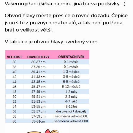
Vašemu přání (šířka na míru, jiná barva podšívky, ...)
Obvod hlavy měřte přes čelo rovně dozadu. Čepice
jsou šité z pružných materiálů, a tak není potřeba
brát o velikost větší.
V tabulce je obvod hlavy uvedený v cm.