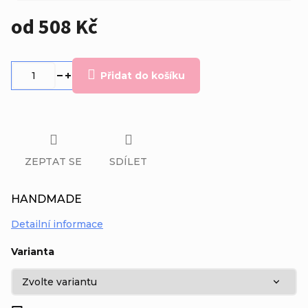
od
508 Kč
Měrná
cena:
Přidat do košíku
ZEPTAT SE
SDÍLET
HANDMADE
Detailní informace
Varianta