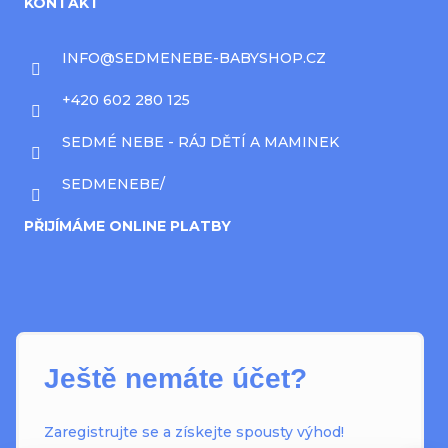
KONTAKT
INFO
@
SEDMENEBE-BABYSHOP.CZ
+420 602 280 125
SEDMÉ NEBE - RÁJ DĚTÍ A MAMINEK
SEDMENEBE/
PŘIJÍMÁME ONLINE PLATBY
Ještě nemáte účet?
Zaregistrujte se a získejte spousty výhod!