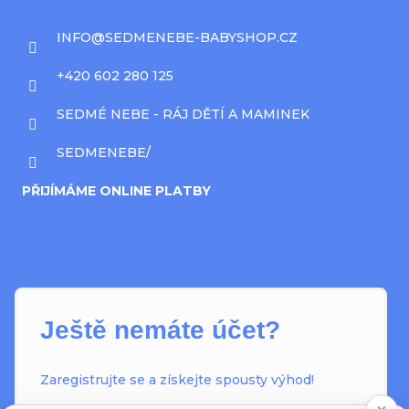
INFO
@
SEDMENEBE-BABYSHOP.CZ
+420 602 280 125
SEDMÉ NEBE - RÁJ DĚTÍ A MAMINEK
SEDMENEBE/
PŘIJÍMÁME ONLINE PLATBY
Ještě nemáte účet?
Zaregistrujte se a získejte spousty výhod!