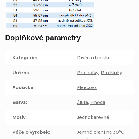
Doplňkové parametry
Kategorie
:
Dívčí a dámské
Určení
:
Pro holky
,
Pro kluky
Podšívka
:
Fleecová
Barva
:
Žlutá
,
Hnědá
Motiv
:
Jednobarevné
Péče o výrobek
:
Jemné praní na 30°C