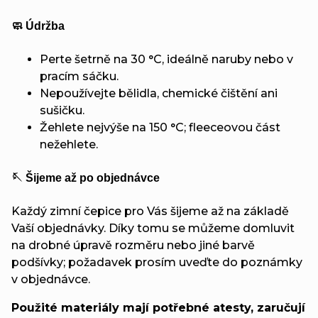
🧼 Údržba
Perte šetrně na 30 °C, ideálně naruby nebo v
pracím sáčku.
Nepoužívejte bělidla, chemické čištění ani
sušičku.
Žehlete nejvýše na 150 °C; fleeceovou část
nežehlete.
🪡 Šijeme až po objednávce
Každý zimní čepice pro Vás šijeme až na základě
Vaší objednávky. Díky tomu se můžeme domluvit
na drobné úpravě rozměru nebo jiné barvě
podšívky; požadavek prosím uveďte do poznámky
v objednávce.
Použité materiály mají potřebné atesty, zaručují