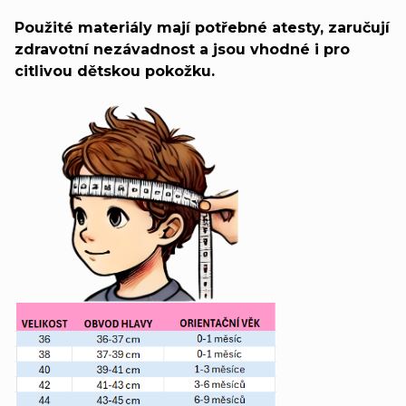
Použité materiály mají potřebné atesty, zaručují
zdravotní nezávadnost a jsou vhodné i pro
citlivou dětskou pokožku.