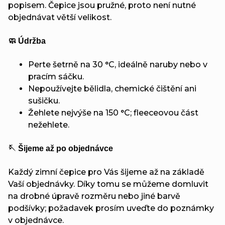
popisem. Čepice jsou pružné, proto není nutné
objednávat větší velikost.
🧼 Údržba
Perte šetrně na 30 °C, ideálně naruby nebo v
pracím sáčku.
Nepoužívejte bělidla, chemické čištění ani
sušičku.
Žehlete nejvýše na 150 °C; fleeceovou část
nežehlete.
🪡 Šijeme až po objednávce
Každý zimní čepice pro Vás šijeme až na základě
Vaší objednávky. Díky tomu se můžeme domluvit
na drobné úpravě rozměru nebo jiné barvě
podšívky; požadavek prosím uveďte do poznámky
v objednávce.