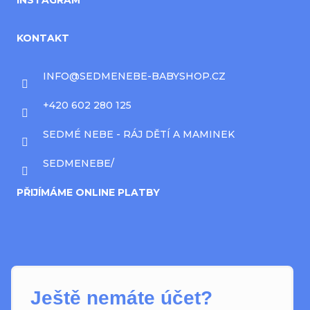
INSTAGRAM
KONTAKT
INFO
@
SEDMENEBE-BABYSHOP.CZ
+420 602 280 125
SEDMÉ NEBE - RÁJ DĚTÍ A MAMINEK
SEDMENEBE/
PŘIJÍMÁME ONLINE PLATBY
Ještě nemáte účet?