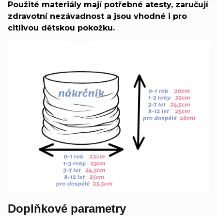
Použité materiály mají potřebné atesty, zaručují
zdravotní nezávadnost a jsou vhodné i pro
citlivou dětskou pokožku.
Doplňkové parametry