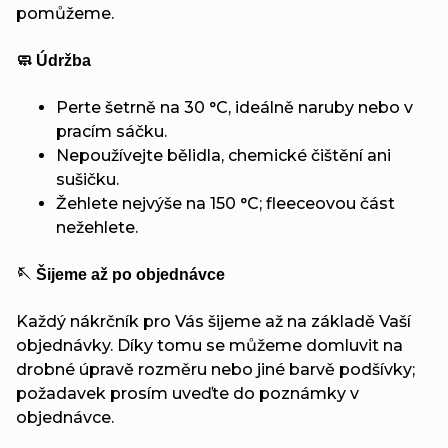
pomůžeme.
🧼 Údržba
Perte šetrně na 30 °C, ideálně naruby nebo v
pracím sáčku.
Nepoužívejte bělidla, chemické čištění ani
sušičku.
Žehlete nejvýše na 150 °C; fleeceovou část
nežehlete.
🪡 Šijeme až po objednávce
Každý nákrčník pro Vás šijeme až na základě Vaší
objednávky. Díky tomu se můžeme domluvit na
drobné úpravě rozměru nebo jiné barvě podšívky;
požadavek prosím uveďte do poznámky v
objednávce.