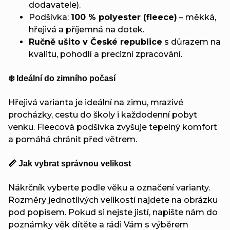
dodavatele).
Podšívka:
100 % polyester (fleece)
– měkká,
hřejivá a příjemná na dotek.
Ručně ušito v České republice
s důrazem na
kvalitu, pohodlí a precizní zpracování.
❄️ Ideální do zimního počasí
Hřejivá varianta je ideální na zimu, mrazivé
procházky, cestu do školy i každodenní pobyt
venku. Fleecová podšívka zvyšuje tepelný komfort
a pomáhá chránit před větrem.
📏 Jak vybrat správnou velikost
Nákrčník vyberte podle věku a označení varianty.
Rozměry jednotlivých velikostí najdete na obrázku
pod popisem. Pokud si nejste jistí, napište nám do
poznámky věk dítěte a rádi Vám s výběrem