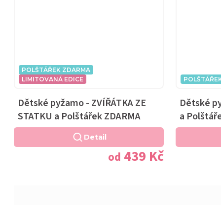
POLŠTÁŘEK ZDARMA
LIMITOVANÁ EDICE
POLŠTÁŘE
Dětské pyžamo - ZVÍŘÁTKA ZE
Dětské p
STATKU a Polštářek ZDARMA
a Polštá
Detail
439 Kč
od