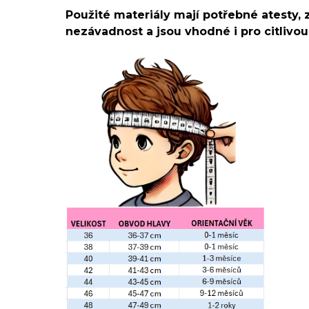
Použité materiály mají potřebné atesty, 
nezávadnost a jsou vhodné i pro citlivo