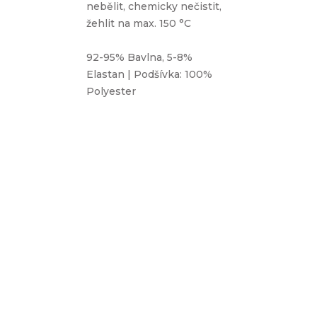
nebělit, chemicky nečistit,
žehlit na max. 150 °C
92-95% Bavlna, 5-8%
Elastan | Podšívka: 100%
Polyester