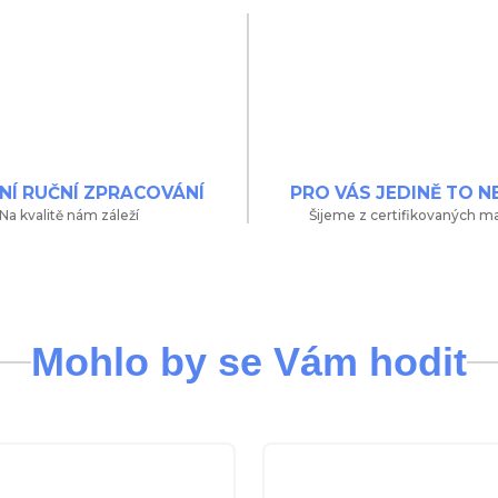
NÍ RUČNÍ ZPRACOVÁNÍ
PRO VÁS JEDINĚ TO N
Na kvalitě nám záleží
Šijeme z certifikovaných ma
Mohlo by se Vám hodit