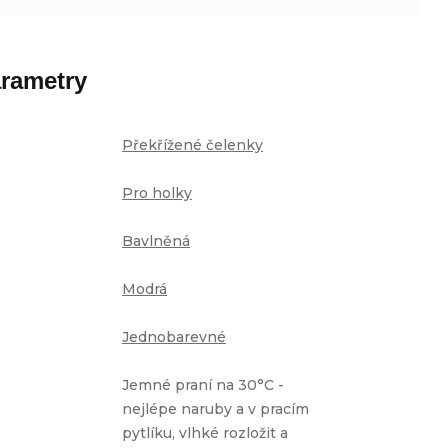
rametry
Překřížené čelenky
Pro holky
Bavlněná
Modrá
Jednobarevné
Jemné praní na 30°C -
nejlépe naruby a v pracím
pytlíku, vlhké rozložit a