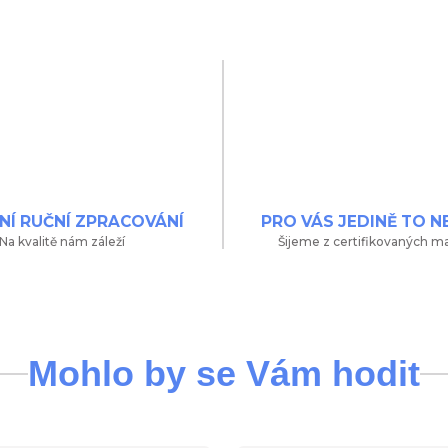
NÍ RUČNÍ ZPRACOVÁNÍ
PRO VÁS JEDINĚ TO N
Na kvalitě nám záleží
Šijeme z certifikovaných ma
Mohlo by se Vám hodit