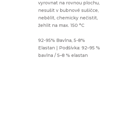
vyrovnat na rovnou plochu,
nesušit v bubnové sušičce,
nebělit, chemicky nečistit,
žehlit na max. 150 °C
92-95% Bavlna, 5-8%
Elastan | Podšívka: 92–95 %
bavlna / 5–8 % elastan