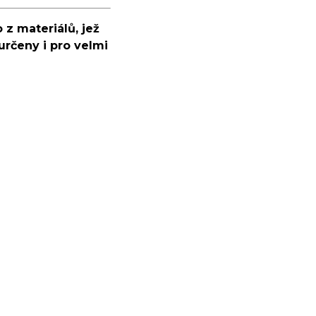
 z materiálů, jež
určeny i pro velmi