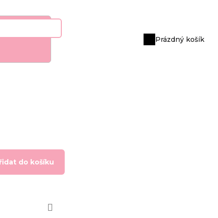
Prázdný košík
Nákupní
košík
řidat do košíku