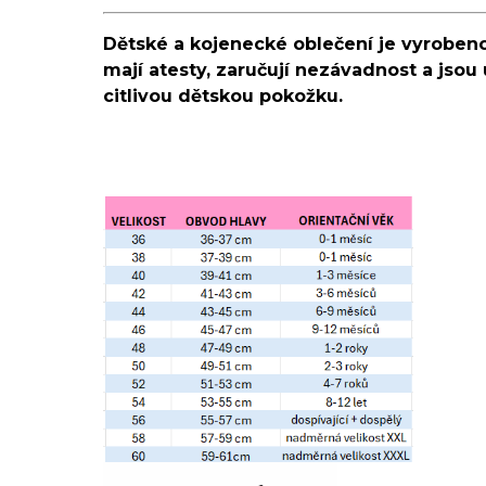
Dětské a kojenecké oblečení je vyrobeno
mají atesty, zaručují nezávadnost a jsou 
citlivou dětskou pokožku.