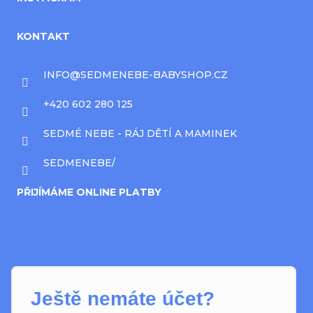
KONTAKT
INFO
@
SEDMENEBE-BABYSHOP.CZ
+420 602 280 125
SEDMÉ NEBE - RÁJ DĚTÍ A MAMINEK
SEDMENEBE/
PŘIJÍMÁME ONLINE PLATBY
Ještě nemáte účet?