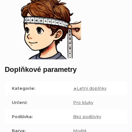
Doplňkové parametry
Kategorie
:
☀️Letní doplňky
Určení
:
Pro kluky
Podšívka
:
Bez podšívky
Barva
:
Modrá