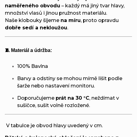
naměřeného obvodu
– každý má jiný tvar hlavy,
množství vlasů i jinou pružnost materiálu.
Naše klobouky šijeme
na míru
, proto opravdu
dobře sedí a nekloužou
.
🧵 Materiál a údržba:
100% Bavlna
Barvy a odstíny se mohou mírně lišit podle
šarže nebo nastavení monitoru.
Doporučujeme
prát na 30 °C
, neždímat v
sušičce, sušit volně rozložené.
V tabulce je obvod hlavy uvedený v cm.