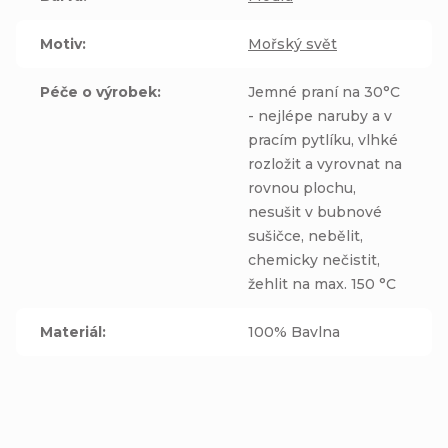
Motiv
:
Mořský svět
Péče o výrobek
:
Jemné praní na 30°C
- nejlépe naruby a v
pracím pytlíku, vlhké
rozložit a vyrovnat na
rovnou plochu,
nesušit v bubnové
sušičce, nebělit,
chemicky nečistit,
žehlit na max. 150 °C
Materiál
:
100% Bavlna