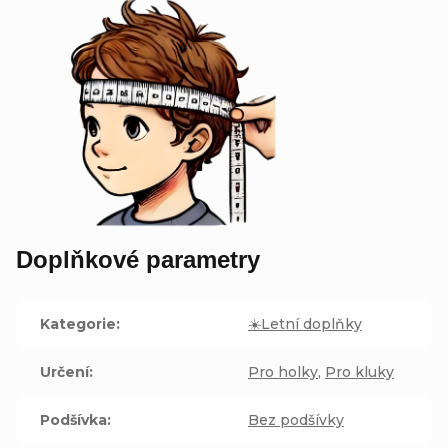
Doplňkové parametry
Kategorie
:
☀️Letní doplňky
Určení
:
Pro holky
,
Pro kluky
Podšívka
:
Bez podšívky