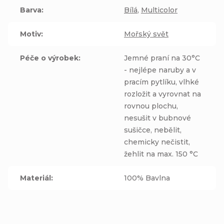
Barva
:
Bílá
,
Multicolor
Motiv
:
Mořský svět
Péče o výrobek
:
Jemné praní na 30°C
- nejlépe naruby a v
pracím pytlíku, vlhké
rozložit a vyrovnat na
rovnou plochu,
nesušit v bubnové
sušičce, nebělit,
chemicky nečistit,
žehlit na max. 150 °C
Materiál
:
100% Bavlna