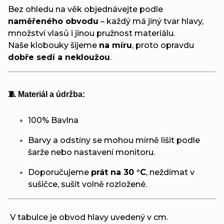
Bez ohledu na věk objednávejte podle
naměřeného obvodu
– každý má jiný tvar hlavy,
množství vlasů i jinou pružnost materiálu.
Naše klobouky šijeme
na míru
, proto opravdu
dobře sedí a nekloužou
.
🧵 Materiál a údržba:
100% Bavlna
Barvy a odstíny se mohou mírně lišit podle
šarže nebo nastavení monitoru.
Doporučujeme
prát na 30 °C
, neždímat v
sušičce, sušit volně rozložené.
V tabulce je obvod hlavy uvedený v cm.