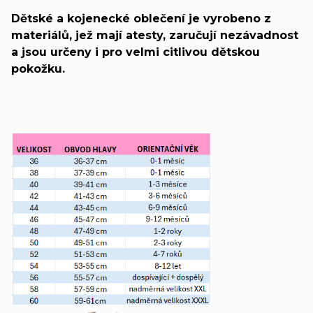
Dětské a kojenecké oblečení je vyrobeno z
materiálů, jež mají atesty, zaručují nezávadnost
a jsou určeny i pro velmi citlivou dětskou
pokožku.