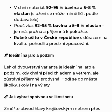
Vrchní materiál:
92–95 % bavlna a 5–8 %
elastan
(složení se může mírně lišit podle
dodavatele).
Podšívka:
92–95 % bavlna a 5–8 % elastan
–
jemná, pružná a příjemná k pokožce.
Ručně ušito v České republice
s důrazem na
kvalitu, pohodlí a precizní zpracování.
🍂 Ideální na jaro a podzim
Lehká dvouvrstvá varianta je ideální na jaro a
podzim, kdy chrání před chladem a větrem, ale
zůstává příjemně prodyšná. Hodí se do města,
školky, školy i na výlety.
📏 Jak vybrat správnou velikost setu
Změřte obvod hlavy krejčovským metrem přes