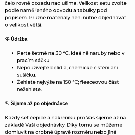
čelo rovně dozadu nad ušima. Velikost setu zvolte
podle naměřeného obvodu a tabulky pod
popisem. Pružné materiály není nutné objednávat
o velikost větší.
🧼 Údržba
Perte šetrně na 30 °C, ideálně naruby nebo v
pracím sáčku.
Nepoužívejte bělidla, chemické čištění ani
sušičku.
Žehlete nejvýše na 150 °C; fleeceovou část
nežehlete.
🪡 Šijeme až po objednávce
Každý set čepice a nákrčníku pro Vás šijeme až na
základě Vaší objednávky. Díky tomu se můžeme
domluvit na drobné úpravě rozměru nebo jiné