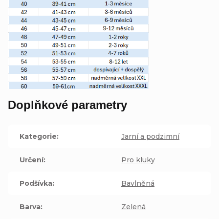
Doplňkové parametry
Kategorie
:
Jarní a podzimní
Určení
:
Pro kluky
Podšívka
:
Bavlněná
Barva
:
Zelená