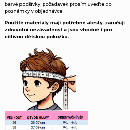
barvě podšívky; požadavek prosím uveďte do
poznámky v objednávce.
Použité materiály mají potřebné atesty, zaručují
zdravotní nezávadnost a jsou vhodné i pro
citlivou dětskou pokožku.