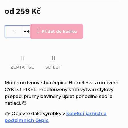
od
259 Kč
Měrná
cena:
Přidat do košíku
ZEPTAT SE
SDÍLET
Moderní dvouvrstvá čepice Homeless s motivem
CYKLO PIXEL. Prodloužený střih vytváří stylový
přepad, pružný bavlněný úplet pohodlně sedí a
netlačí. 😊
👉 Objevte další výrobky v
kolekci jarních a
podzimních čepic
.