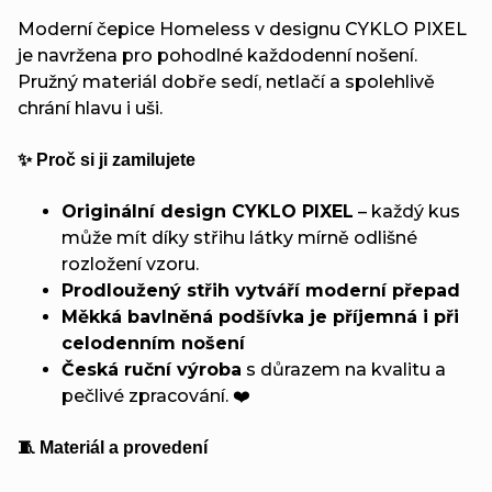
Moderní čepice Homeless v designu CYKLO PIXEL
je navržena pro pohodlné každodenní nošení.
Pružný materiál dobře sedí, netlačí a spolehlivě
chrání hlavu i uši.
✨ Proč si ji zamilujete
Originální design CYKLO PIXEL
– každý kus
může mít díky střihu látky mírně odlišné
rozložení vzoru.
Prodloužený střih vytváří moderní přepad
Měkká bavlněná podšívka je příjemná i při
celodenním nošení
Česká ruční výroba
s důrazem na kvalitu a
pečlivé zpracování. ❤️
🧵 Materiál a provedení