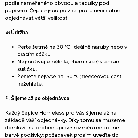
podle naměřeného obvodu a tabulky pod
popisem. Čepice jsou pružné, proto není nutné
objednávat větší velikost.
🧼 Údržba
Perte šetrně na 30 °C, ideálně naruby nebo v
pracím sáčku.
Nepoužívejte bělidla, chemické čištění ani
sušičku.
Žehlete nejvýše na 150 °C; fleeceovou část
nežehlete.
🪡 Šijeme až po objednávce
Každý čepice Homeless pro Vás šijeme až na
základě Vaší objednávky. Díky tomu se můžeme
domluvit na drobné úpravě rozměru nebo jiné
barvě podšívky; požadavek prosím uveďte do