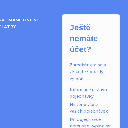
PŘIJÍMÁME ONLINE
Ještě
PLATBY
nemáte
účet?
Zaregistrujte se a
získejte spousty
výhod!
Informace o stavu
objednávky
Historie všech
vašich objednávek
Při objednávce
nemusíte vyplňovat