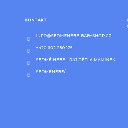
KONTAKT
INFO
@
SEDMENEBE-BABYSHOP.CZ
+420 602 280 125
SEDMÉ NEBE - RÁJ DĚTÍ A MAMINEK
SEDMENEBE/