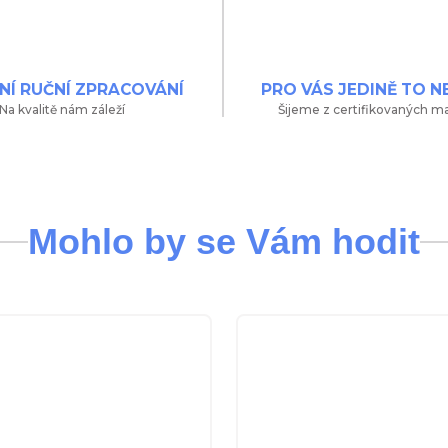
NÍ RUČNÍ ZPRACOVÁNÍ
PRO VÁS JEDINĚ TO N
Na kvalitě nám záleží
Šijeme z certifikovaných ma
Mohlo by se Vám hodit