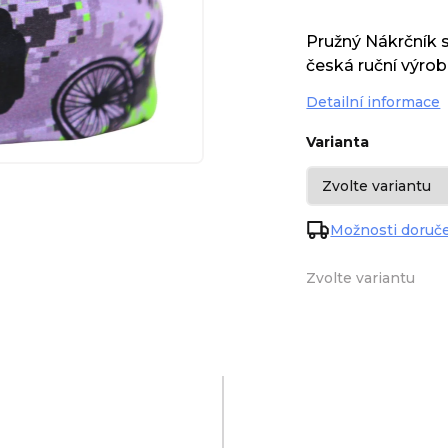
Pružný Nákrčník 
česká ruční výrob
Detailní informace
Varianta
Možnosti doruč
Zvolte variantu