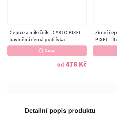
Čepice a nákrčník - CYKLO PIXEL -
Zimní čep
bavlněná černá podšívka
PIXEL - f
Detail
478 Kč
od
Detailní popis produktu