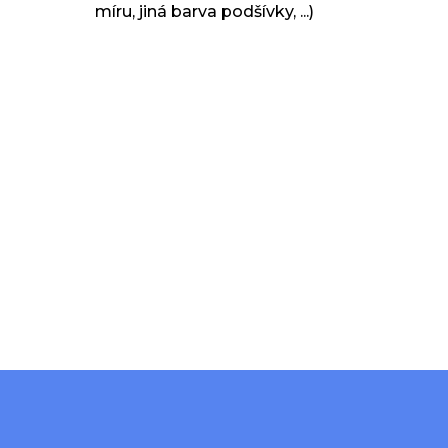
míru, jiná barva podšívky, ...)
Přidat hodnocení