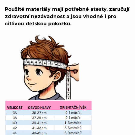
Použité materiály mají potřebné atesty, zaručují
zdravotní nezávadnost a jsou vhodné i pro
citlivou dětskou pokožku.