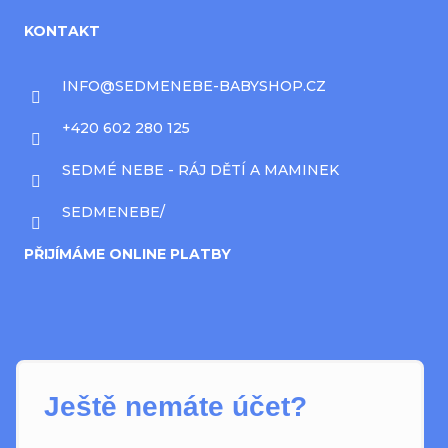
KONTAKT
INFO
@
SEDMENEBE-BABYSHOP.CZ
+420 602 280 125
SEDMÉ NEBE - RÁJ DĚTÍ A MAMINEK
SEDMENEBE/
PŘIJÍMÁME ONLINE PLATBY
Ještě nemáte účet?