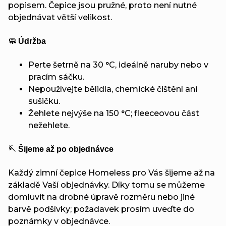
popisem. Čepice jsou pružné, proto není nutné
objednávat větší velikost.
🧼 Údržba
Perte šetrně na 30 °C, ideálně naruby nebo v
pracím sáčku.
Nepoužívejte bělidla, chemické čištění ani
sušičku.
Žehlete nejvýše na 150 °C; fleeceovou část
nežehlete.
🪡 Šijeme až po objednávce
Každý zimní čepice Homeless pro Vás šijeme až na
základě Vaší objednávky. Díky tomu se můžeme
domluvit na drobné úpravě rozměru nebo jiné
barvě podšívky; požadavek prosím uveďte do
poznámky v objednávce.