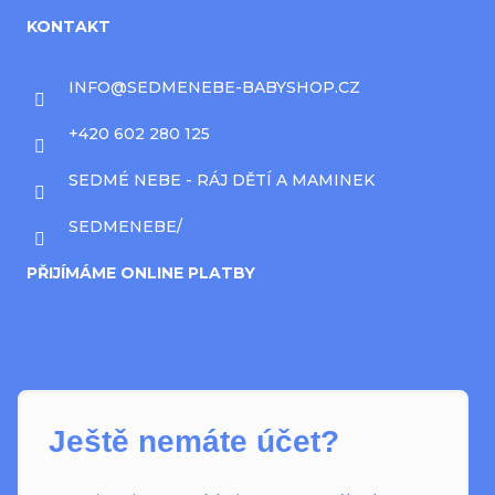
KONTAKT
INFO
@
SEDMENEBE-BABYSHOP.CZ
+420 602 280 125
SEDMÉ NEBE - RÁJ DĚTÍ A MAMINEK
SEDMENEBE/
PŘIJÍMÁME ONLINE PLATBY
Ještě nemáte účet?