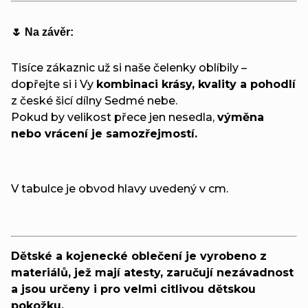
🌷 Na závěr:
Tisíce zákaznic už si naše čelenky oblíbily –
dopřejte si i Vy
kombinaci krásy, kvality a pohodlí
z české šicí dílny Sedmé nebe.
Pokud by velikost přece jen nesedla,
výměna
nebo vrácení je samozřejmostí.
V tabulce je obvod hlavy uvedený v cm.
Dětské a kojenecké oblečení je vyrobeno z
materiálů, jež mají atesty, zaručují nezávadnost
a jsou určeny i pro velmi citlivou dětskou
pokožku.