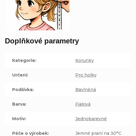
Doplňkové parametry
Kategorie
:
Korunky
Určení
:
Pro holky
Podšívka
:
Bavlněná
Barva
:
Fialová
Motiv
:
Jednobarevné
Péče o výrobek
:
Jemné praní na 30°C