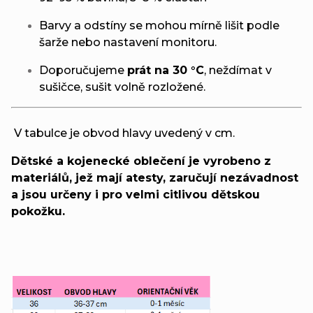
Barvy a odstíny se mohou mírně lišit podle
šarže nebo nastavení monitoru.
Doporučujeme
prát na 30 °C
, neždímat v
sušičce, sušit volně rozložené.
V tabulce je obvod hlavy uvedený v cm.
Dětské a kojenecké oblečení je vyrobeno z
materiálů, jež mají atesty, zaručují nezávadnost
a jsou určeny i pro velmi citlivou dětskou
pokožku.