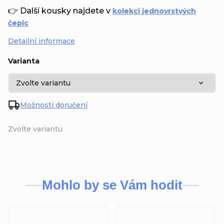
👉 Další kousky najdete v
kolekci jednovrstvých
čepic
Detailní informace
Varianta
Možnosti doručení
Zvolte variantu
Mohlo by se Vám hodit