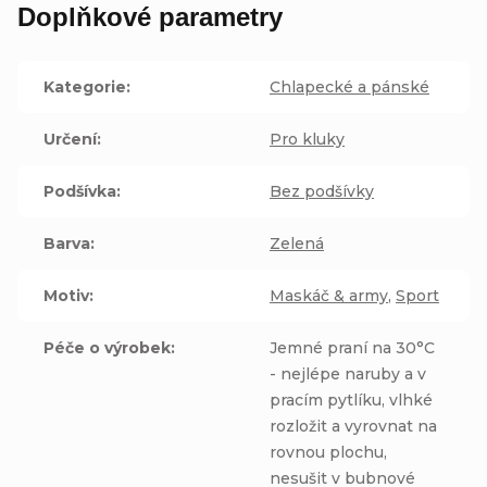
Doplňkové parametry
Kategorie
:
Chlapecké a pánské
Určení
:
Pro kluky
Podšívka
:
Bez podšívky
Barva
:
Zelená
Motiv
:
Maskáč & army
,
Sport
Péče o výrobek
:
Jemné praní na 30°C
- nejlépe naruby a v
pracím pytlíku, vlhké
rozložit a vyrovnat na
rovnou plochu,
nesušit v bubnové