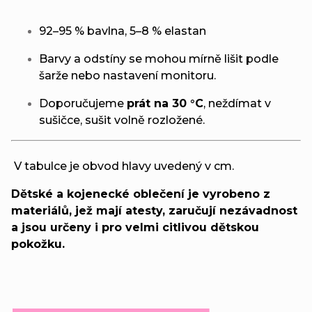
92–95 % bavlna, 5–8 % elastan
Barvy a odstíny se mohou mírně lišit podle
šarže nebo nastavení monitoru.
Doporučujeme
prát na 30 °C
, neždímat v
sušičce, sušit volně rozložené.
V tabulce je obvod hlavy uvedený v cm.
Dětské a kojenecké oblečení je vyrobeno z
materiálů, jež mají atesty, zaručují nezávadnost
a jsou určeny i pro velmi citlivou dětskou
pokožku.