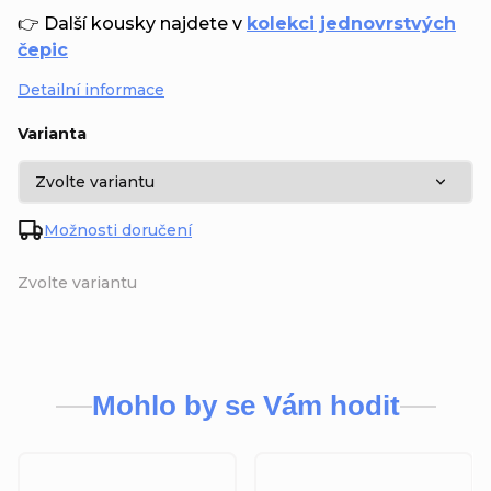
👉 Další kousky najdete v
kolekci jednovrstvých
čepic
Detailní informace
Varianta
Možnosti doručení
Zvolte variantu
Mohlo by se Vám hodit