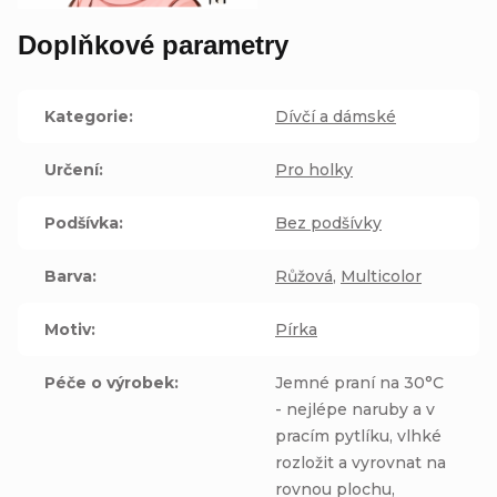
Doplňkové parametry
Kategorie
:
Dívčí a dámské
Určení
:
Pro holky
Podšívka
:
Bez podšívky
Barva
:
Růžová
,
Multicolor
Motiv
:
Pírka
Péče o výrobek
:
Jemné praní na 30°C
- nejlépe naruby a v
pracím pytlíku, vlhké
rozložit a vyrovnat na
rovnou plochu,