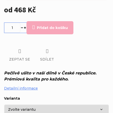
od
468 Kč
Měrná
cena:
Přidat do košíku
ZEPTAT SE
SDÍLET
Pečlivě ušito v naší dílně v České republice.
Prémiová kvalita pro každého.
Detailní informace
Varianta