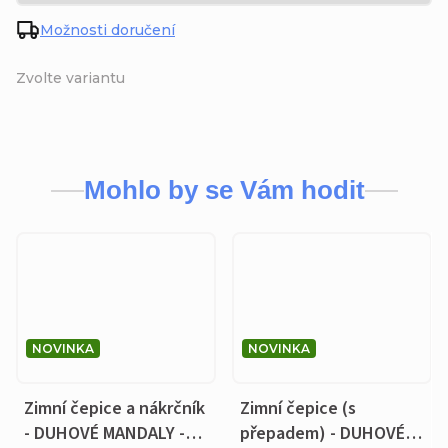
Možnosti doručení
Zvolte variantu
Mohlo by se Vám hodit
NOVINKA
NOVINKA
Zimní čepice a nákrčník
Zimní čepice (s
- DUHOVÉ MANDALY -
přepadem) - DUHOVÉ