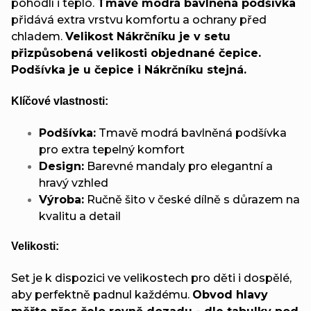
pohodlí i teplo.
Tmavě modrá bavlněná podšívka
přidává extra vrstvu komfortu a ochrany před
chladem.
Velikost Nákrčníku je v setu
přizpůsobená velikosti objednané čepice.
Podšívka je u čepice i Nákrčníku stejná.
Klíčové vlastnosti:
Podšívka:
Tmavě modrá bavlněná podšívka
pro extra tepelný komfort
Design:
Barevné mandaly pro elegantní a
hravý vzhled
Výroba:
Ručně šito v české dílně s důrazem na
kvalitu a detail
Velikosti:
Set je k dispozici ve velikostech pro děti i dospělé,
aby perfektně padnul každému.
Obvod hlavy