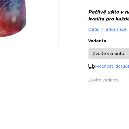
Pečlivě ušito v 
kvalita pro každ
Detailní informace
Varianta
Možnosti doruč
Zvolte variantu