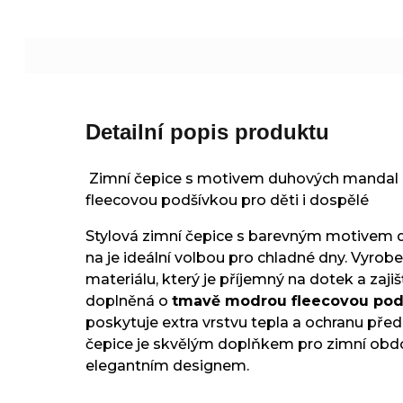
z
5
hvězdiček.
Detailní popis produktu
Zimní čepice s motivem duhových mandal
fleecovou podšívkou pro děti i dospělé
Stylová zimní čepice s barevným motivem
na je ideální volbou pro chladné dny. Vyrobe
materiálu, který je příjemný na dotek a zajiš
doplněná o
tmavě modrou fleecovou pod
poskytuje extra vrstvu tepla a ochranu pře
čepice je skvělým doplňkem pro zimní obd
elegantním designem.