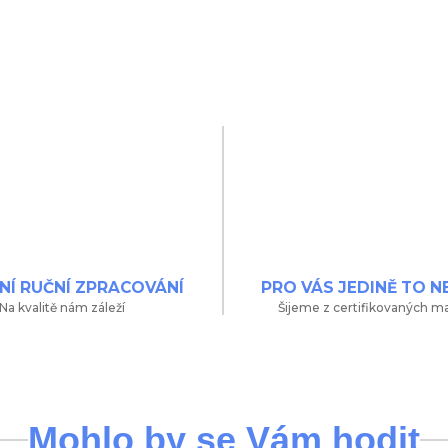
NÍ RUČNÍ ZPRACOVÁNÍ
PRO VÁS JEDINĚ TO N
Na kvalitě nám záleží
Šijeme z certifikovaných ma
Mohlo by se Vám hodit