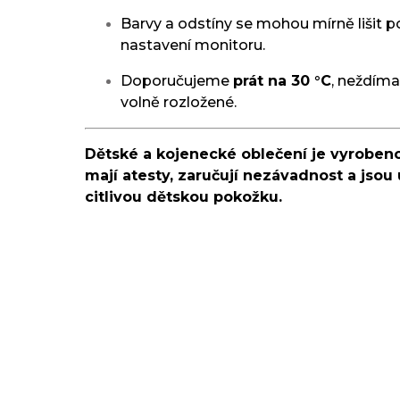
Barvy a odstíny se mohou mírně lišit p
nastavení monitoru.
Doporučujeme
prát na 30 °C
, neždímat
volně rozložené.
Dětské a kojenecké oblečení je vyrobeno
mají atesty, zaručují nezávadnost a jsou 
citlivou dětskou pokožku.