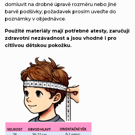
domluvit na drobné úpravě rozměru nebo jiné
barvě podšívky; požadavek prosím uveďte do
poznámky v objednávce.
Použité materiály mají potřebné atesty, zaručují
zdravotní nezávadnost a jsou vhodné i pro
citlivou dětskou pokožku.