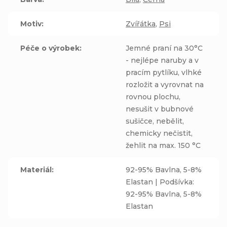
Motiv
:
Zvířátka
,
Psi
Péče o výrobek
:
Jemné praní na 30°C
- nejlépe naruby a v
pracím pytlíku, vlhké
rozložit a vyrovnat na
rovnou plochu,
nesušit v bubnové
sušičce, nebělit,
chemicky nečistit,
žehlit na max. 150 °C
Materiál
:
92-95% Bavlna, 5-8%
Elastan | Podšívka:
92-95% Bavlna, 5-8%
Elastan