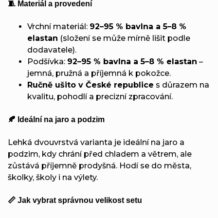
🧵 Materiál a provedení
Vrchní materiál:
92–95 % bavlna a 5–8 %
elastan
(složení se může mírně lišit podle
dodavatele).
Podšívka:
92–95 % bavlna a 5–8 % elastan
–
jemná, pružná a příjemná k pokožce.
Ručně ušito v České republice
s důrazem na
kvalitu, pohodlí a precizní zpracování.
🍂 Ideální na jaro a podzim
Lehká dvouvrstvá varianta je ideální na jaro a
podzim, kdy chrání před chladem a větrem, ale
zůstává příjemně prodyšná. Hodí se do města,
školky, školy i na výlety.
📏 Jak vybrat správnou velikost setu