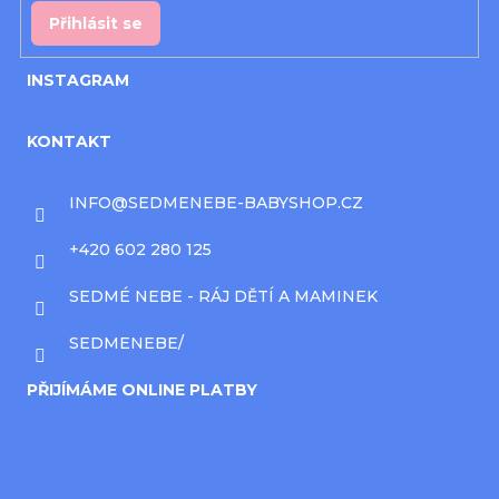
Přihlásit se
INSTAGRAM
KONTAKT
INFO
@
SEDMENEBE-BABYSHOP.CZ
+420 602 280 125
SEDMÉ NEBE - RÁJ DĚTÍ A MAMINEK
SEDMENEBE/
PŘIJÍMÁME ONLINE PLATBY