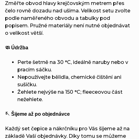
Změřte obvod hlavy krejčovským metrem přes
čelo rovně dozadu nad ušima. Velikost setu zvolte
podle naměřeného obvodu a tabulky pod
popisem. Pružné materiály není nutné objednávat
o velikost větší.
🧼 Údržba
Perte šetrně na 30 °C, ideálně naruby nebo v
pracím sáčku.
Nepoužívejte bělidla, chemické čištění ani
sušičku.
Žehlete nejvýše na 150 °C; fleeceovou část
nežehlete.
🪡 Šijeme až po objednávce
Každý set čepice a nákrčníku pro Vás šijeme až na
základě Vaší objednávky. Díky tomu se můžeme