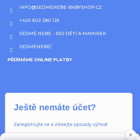
INFO
@
SEDMENEBE-BABYSHOP.CZ
+420 602 280 125
SEDMÉ NEBE - RÁJ DĚTÍ A MAMINEK
SEDMENEBE/
PŘIJÍMÁME ONLINE PLATBY
Ještě nemáte účet?
Zaregistrujte se a získejte spousty výhod!
×
Informace o stavu objednávky