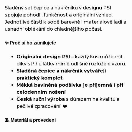
Sladěný set čepice a nákrčníku v designu PSI
spojuje pohodlí, funkčnost a originální vzhled.
Jednotlivé části k sobě barevně i materiálově ladí a
usnadní oblékání do chladnějšího počasí.
✨ Proč si ho zamilujete
Originální design PSI
– každý kus může mít
díky střihu látky mírně odlišné rozložení vzoru.
Sladěná čepice a nákrčník vytvářejí
praktický komplet
Měkká bavlněná podšívka je příjemná i při
celodenním nošení
Česká ruční výroba
s důrazem na kvalitu a
pečlivé zpracování. ❤️
🧵 Materiál a provedení