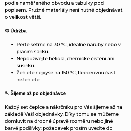
podle naměřeného obvodu a tabulky pod
popisem. Pružné materiály není nutné objednávat
o velikost větší.
🧼 Údržba
Perte šetrně na 30 °C, ideálně naruby nebo v
pracím sáčku.
Nepoužívejte bělidla, chemické čištění ani
sušičku.
Žehlete nejvýše na 150 °C; fleeceovou část
nežehlete.
🪡 Šijeme až po objednávce
Každý set čepice a nákrčníku pro Vás šijeme až na
základě Vaší objednávky. Díky tomu se můžeme
domluvit na drobné úpravě rozměru nebo jiné
barvě podšívky; požadavek prosím uveďte do