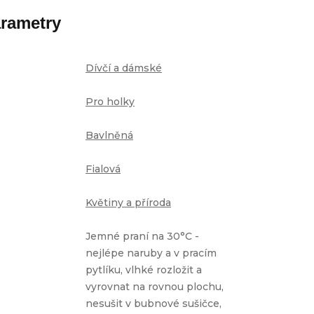
rametry
Dívčí a dámské
Pro holky
Bavlněná
Fialová
Květiny a příroda
Jemné praní na 30°C -
nejlépe naruby a v pracím
pytlíku, vlhké rozložit a
vyrovnat na rovnou plochu,
nesušit v bubnové sušičce,