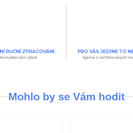
NÍ RUČNÍ ZPRACOVÁNÍ
PRO VÁS JEDINĚ TO N
Na kvalitě nám záleží
Šijeme z certifikovaných ma
Mohlo by se Vám hodit