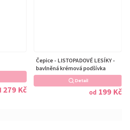
Čepice - LISTOPADOVÉ LESÍKY -
bavlněná krémová podšívka
Detail
279 Kč
d
199 Kč
od