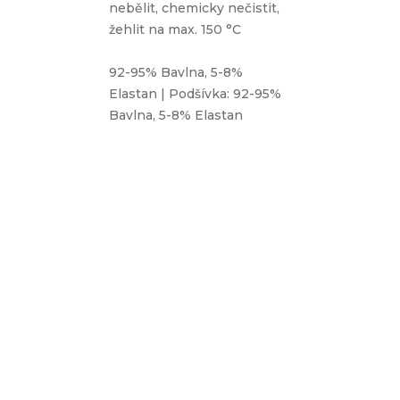
nebělit, chemicky nečistit,
žehlit na max. 150 °C
92-95% Bavlna, 5-8%
Elastan | Podšívka: 92-95%
Bavlna, 5-8% Elastan