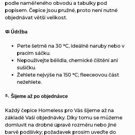
podle naměřeného obvodu a tabulky pod
popisem. Čepice jsou pružné, proto není nutné
objednávat větší velikost.
🧼 Údržba
Perte šetrně na 30 °C, ideálně naruby nebo v
pracím sáčku.
Nepoužívejte bělidla, chemické čištění ani
sušičku.
Žehlete nejvýše na 150 °C; fleeceovou část
nežehlete.
🪡 Šijeme až po objednávce
Každý čepice Homeless pro Vás šijeme až na
základě Vaší objednávky. Díky tomu se můžeme
domluvit na drobné úpravě rozměru nebo jiné
barvě podšívky; požadavek prosím uveďte do