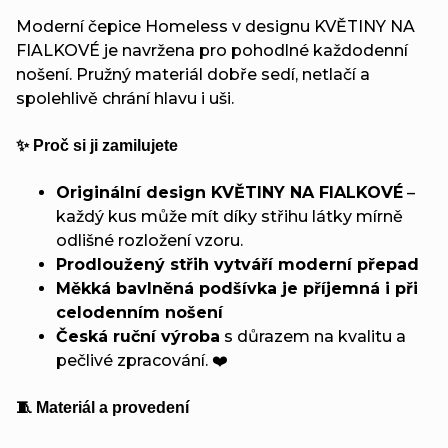
Moderní čepice Homeless v designu KVĚTINY NA
FIALKOVÉ je navržena pro pohodlné každodenní
nošení. Pružný materiál dobře sedí, netlačí a
spolehlivě chrání hlavu i uši.
✨ Proč si ji zamilujete
Originální design KVĚTINY NA FIALKOVÉ
–
každý kus může mít díky střihu látky mírně
odlišné rozložení vzoru.
Prodloužený střih vytváří moderní přepad
Měkká bavlněná podšívka je příjemná i při
celodenním nošení
Česká ruční výroba
s důrazem na kvalitu a
pečlivé zpracování. ❤️
🧵 Materiál a provedení