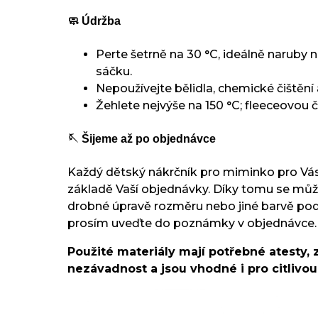
🧼 Údržba
Perte šetrně na 30 °C, ideálně naruby 
sáčku.
Nepoužívejte bělidla, chemické čištění 
Žehlete nejvýše na 150 °C; fleeceovou č
🪡 Šijeme až po objednávce
Každý dětský nákrčník pro miminko pro Vás
základě Vaší objednávky. Díky tomu se mů
drobné úpravě rozměru nebo jiné barvě po
prosím uveďte do poznámky v objednávce.
Použité materiály mají potřebné atesty, 
nezávadnost a jsou vhodné i pro citlivo