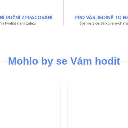
NÍ RUČNÍ ZPRACOVÁNÍ
PRO VÁS JEDINĚ TO N
Na kvalitě nám záleží
Šijeme z certifikovaných ma
Mohlo by se Vám hodit