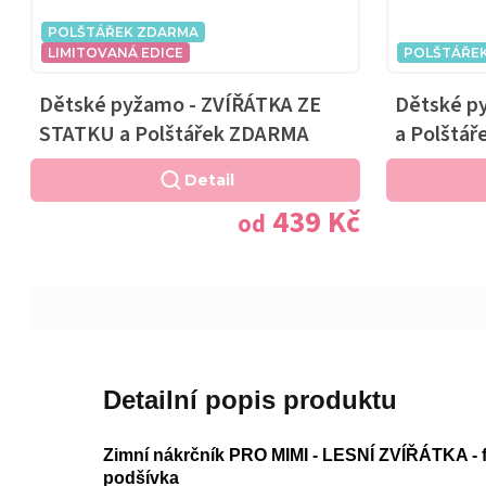
POLŠTÁŘEK ZDARMA
LIMITOVANÁ EDICE
POLŠTÁŘE
Dětské pyžamo - ZVÍŘÁTKA ZE
Dětské p
STATKU a Polštářek ZDARMA
a Polštá
Detail
439 Kč
od
Detailní popis produktu
Zimní nákrčník PRO MIMI - LESNÍ ZVÍŘÁTKA - 
podšívka