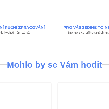
NÍ RUČNÍ ZPRACOVÁNÍ
PRO VÁS JEDINĚ TO N
Na kvalitě nám záleží
Šijeme z certifikovaných ma
Mohlo by se Vám hodit