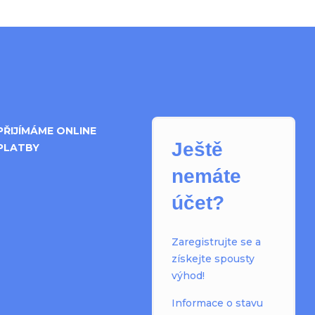
PŘIJÍMÁME ONLINE
Ještě
PLATBY
nemáte
účet?
Zaregistrujte se a
získejte spousty
výhod!
Informace o stavu