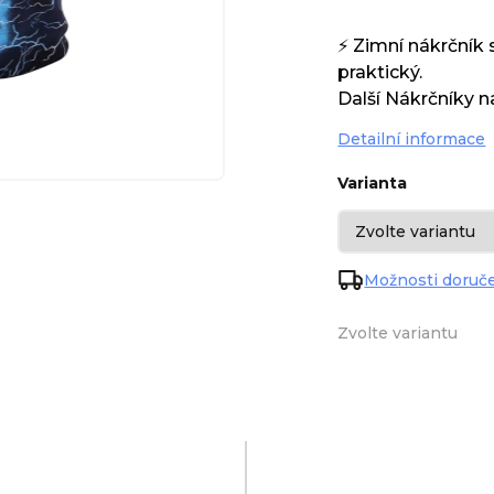
⚡ Zimní nákrčník 
praktický.
Další Nákrčníky 
Detailní informace
Varianta
Možnosti doruč
Zvolte variantu