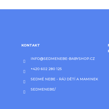
KONTAKT
INFO
@
SEDMENEBE-BABYSHOP.CZ
+420 602 280 125
SEDMÉ NEBE - RÁJ DĚTÍ A MAMINEK
SEDMENEBE/