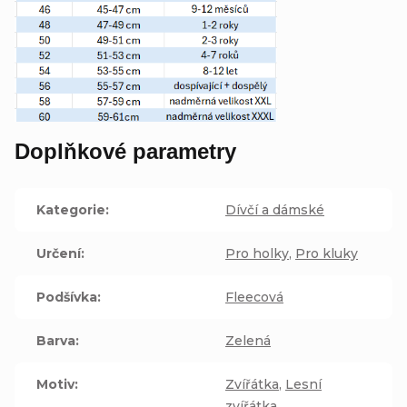
Doplňkové parametry
Kategorie
:
Dívčí a dámské
Určení
:
Pro holky
,
Pro kluky
Podšívka
:
Fleecová
Barva
:
Zelená
Motiv
:
Zvířátka
,
Lesní
zvířátka