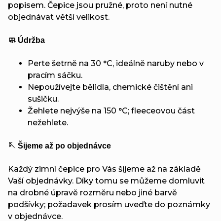
popisem. Čepice jsou pružné, proto není nutné
objednávat větší velikost.
🧼 Údržba
Perte šetrně na 30 °C, ideálně naruby nebo v
pracím sáčku.
Nepoužívejte bělidla, chemické čištění ani
sušičku.
Žehlete nejvýše na 150 °C; fleeceovou část
nežehlete.
🪡 Šijeme až po objednávce
Každý zimní čepice pro Vás šijeme až na základě
Vaší objednávky. Díky tomu se můžeme domluvit
na drobné úpravě rozměru nebo jiné barvě
podšívky; požadavek prosím uveďte do poznámky
v objednávce.