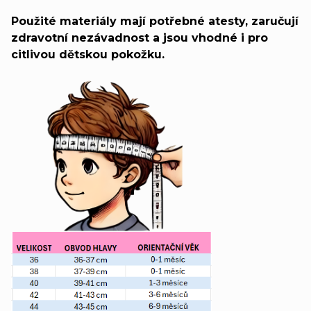
Použité materiály mají potřebné atesty, zaručují
zdravotní nezávadnost a jsou vhodné i pro
citlivou dětskou pokožku.