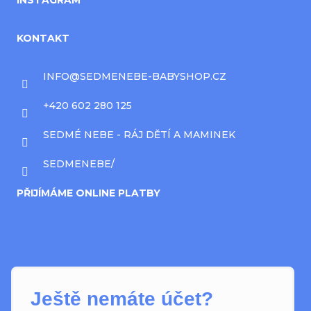
INSTAGRAM
KONTAKT
INFO
@
SEDMENEBE-BABYSHOP.CZ
+420 602 280 125
SEDMÉ NEBE - RÁJ DĚTÍ A MAMINEK
SEDMENEBE/
PŘIJÍMÁME ONLINE PLATBY
Ještě nemáte účet?