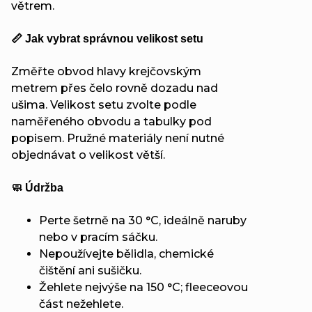
větrem.
📏 Jak vybrat správnou velikost setu
Změřte obvod hlavy krejčovským
metrem přes čelo rovně dozadu nad
ušima. Velikost setu zvolte podle
naměřeného obvodu a tabulky pod
popisem. Pružné materiály není nutné
objednávat o velikost větší.
🧼 Údržba
Perte šetrně na 30 °C, ideálně naruby
nebo v pracím sáčku.
Nepoužívejte bělidla, chemické
čištění ani sušičku.
Žehlete nejvýše na 150 °C; fleeceovou
část nežehlete.