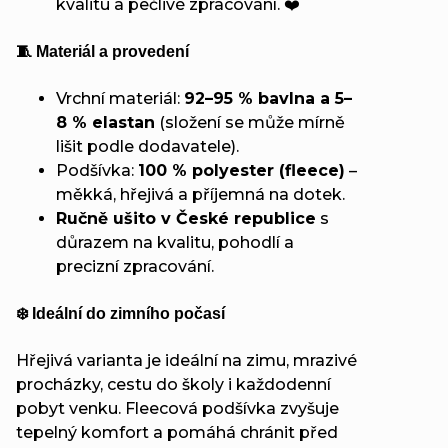
kvalitu a pečlivé zpracování. ❤️
🧵 Materiál a provedení
Vrchní materiál:
92–95 % bavlna a 5–
8 % elastan
(složení se může mírně
lišit podle dodavatele).
Podšívka:
100 % polyester (fleece)
–
měkká, hřejivá a příjemná na dotek.
Ručně ušito v České republice
s
důrazem na kvalitu, pohodlí a
precizní zpracování.
❄️ Ideální do zimního počasí
Hřejivá varianta je ideální na zimu, mrazivé
procházky, cestu do školy i každodenní
pobyt venku. Fleecová podšívka zvyšuje
tepelný komfort a pomáhá chránit před