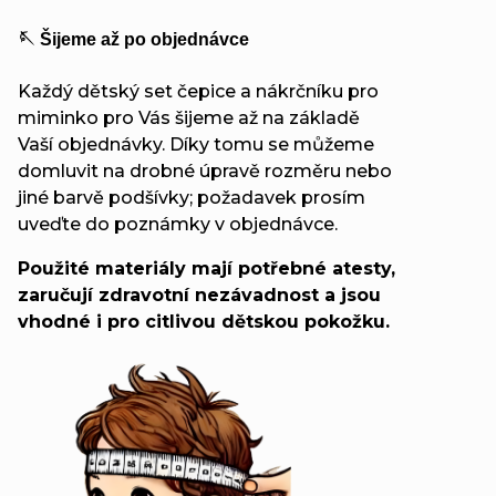
🪡 Šijeme až po objednávce
Každý dětský set čepice a nákrčníku pro
miminko pro Vás šijeme až na základě
Vaší objednávky. Díky tomu se můžeme
domluvit na drobné úpravě rozměru nebo
jiné barvě podšívky; požadavek prosím
uveďte do poznámky v objednávce.
Použité materiály mají potřebné atesty,
zaručují zdravotní nezávadnost a jsou
vhodné i pro citlivou dětskou pokožku.