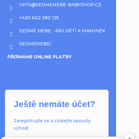
INFO
@
SEDMENEBE-BABYSHOP.CZ
+420 602 280 125
SEDMÉ NEBE - RÁJ DĚTÍ A MAMINEK
SEDMENEBE/
PŘIJÍMÁME ONLINE PLATBY
Ještě nemáte účet?
Zaregistrujte se a získejte spousty
výhod!
×