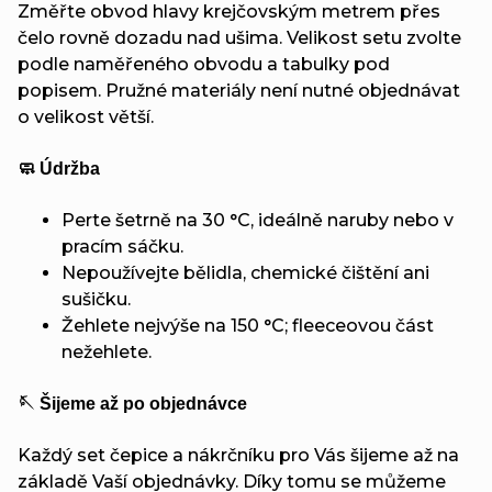
Změřte obvod hlavy krejčovským metrem přes
čelo rovně dozadu nad ušima. Velikost setu zvolte
podle naměřeného obvodu a tabulky pod
popisem. Pružné materiály není nutné objednávat
o velikost větší.
🧼 Údržba
Perte šetrně na 30 °C, ideálně naruby nebo v
pracím sáčku.
Nepoužívejte bělidla, chemické čištění ani
sušičku.
Žehlete nejvýše na 150 °C; fleeceovou část
nežehlete.
🪡 Šijeme až po objednávce
Každý set čepice a nákrčníku pro Vás šijeme až na
základě Vaší objednávky. Díky tomu se můžeme