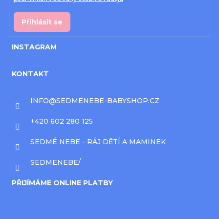
Přihlásit se
INSTAGRAM
KONTAKT
INFO
@
SEDMENEBE-BABYSHOP.CZ
+420 602 280 125
SEDMÉ NEBE - RÁJ DĚTÍ A MAMINEK
SEDMENEBE/
PŘIJÍMÁME ONLINE PLATBY