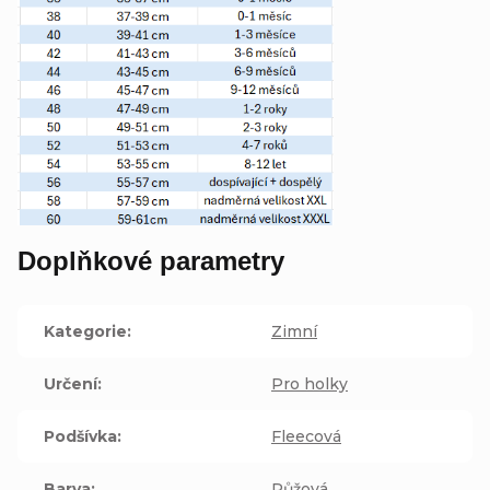
Doplňkové parametry
Kategorie
:
Zimní
Určení
:
Pro holky
Podšívka
:
Fleecová
Barva
:
Růžová