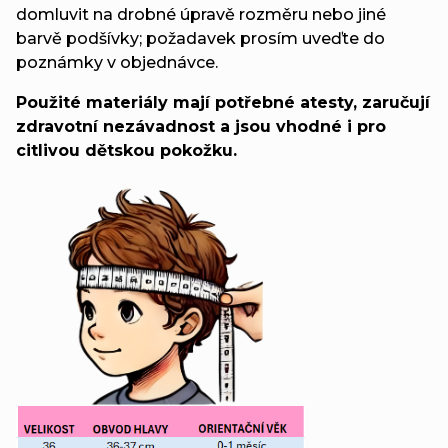
domluvit na drobné úpravě rozměru nebo jiné
barvě podšívky; požadavek prosím uveďte do
poznámky v objednávce.
Použité materiály mají potřebné atesty, zaručují
zdravotní nezávadnost a jsou vhodné i pro
citlivou dětskou pokožku.