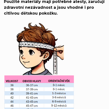
Použité materiály mají potřebné atesty, zaručují
zdravotní nezávadnost a jsou vhodné i pro
citlivou dětskou pokožku.