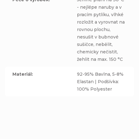
- nejlépe naruby a v
pracím pytlíku, vlhké
rozložit a vyrovnat na
rovnou plochu,
nesušit v bubnové
sušičce, nebělit,
chemicky nečistit,
žehlit na max. 150 °C
Materiál
:
92-95% Bavlna, 5-8%
Elastan | Podšívka:
100% Polyester