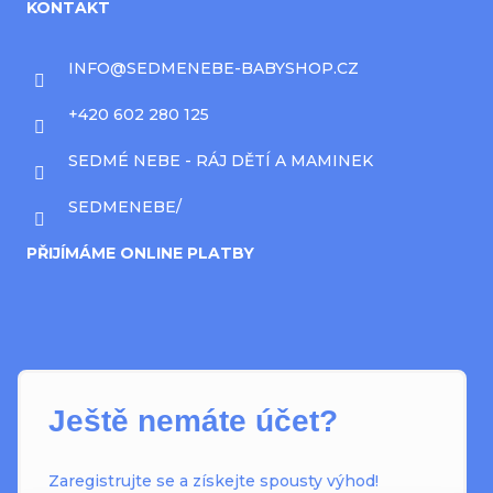
KONTAKT
INFO
@
SEDMENEBE-BABYSHOP.CZ
+420 602 280 125
SEDMÉ NEBE - RÁJ DĚTÍ A MAMINEK
SEDMENEBE/
PŘIJÍMÁME ONLINE PLATBY
Ještě nemáte účet?
Zaregistrujte se a získejte spousty výhod!