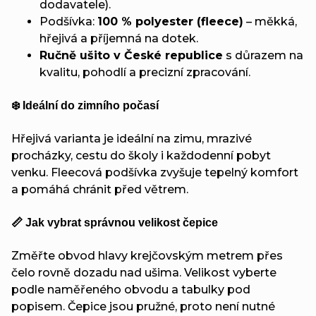
dodavatele).
Podšívka:
100 % polyester (fleece)
– měkká,
hřejivá a příjemná na dotek.
Ručně ušito v České republice
s důrazem na
kvalitu, pohodlí a precizní zpracování.
❄️ Ideální do zimního počasí
Hřejivá varianta je ideální na zimu, mrazivé
procházky, cestu do školy i každodenní pobyt
venku. Fleecová podšívka zvyšuje tepelný komfort
a pomáhá chránit před větrem.
📏 Jak vybrat správnou velikost čepice
Změřte obvod hlavy krejčovským metrem přes
čelo rovně dozadu nad ušima. Velikost vyberte
podle naměřeného obvodu a tabulky pod
popisem. Čepice jsou pružné, proto není nutné