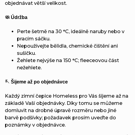
objednávat větší velikost.
🧼 Údržba
Perte šetrně na 30 °C, ideálně naruby nebo v
pracím sáčku.
Nepoužívejte bělidla, chemické čištění ani
sušičku.
Žehlete nejvýše na 150 °C; fleeceovou část
nežehlete.
🪡 Šijeme až po objednávce
Každý zimní čepice Homeless pro Vás šijeme až na
základě Vaší objednávky. Díky tomu se můžeme
domluvit na drobné úpravě rozměru nebo jiné
barvě podšívky; požadavek prosím uveďte do
poznámky v objednávce.