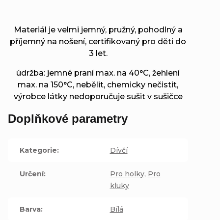
Materiál je velmi jemný, pružný, pohodlný a
příjemný na nošení, certifikovaný pro děti do
3 let.
údržba: jemné praní max. na 40°C, žehlení
max. na 150°C, nebělit, chemicky nečistit,
výrobce látky nedoporučuje sušit v sušičce
Doplňkové parametry
Kategorie
:
Dívčí
Určení
:
Pro holky
,
Pro
kluky
Barva
:
Bílá