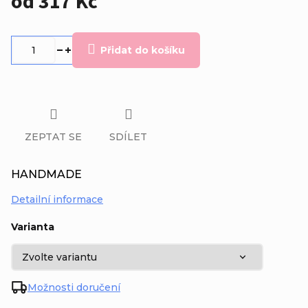
od
317 Kč
Měrná
cena:
Přidat do košíku
ZEPTAT SE
SDÍLET
HANDMADE
Detailní informace
Varianta
Možnosti doručení