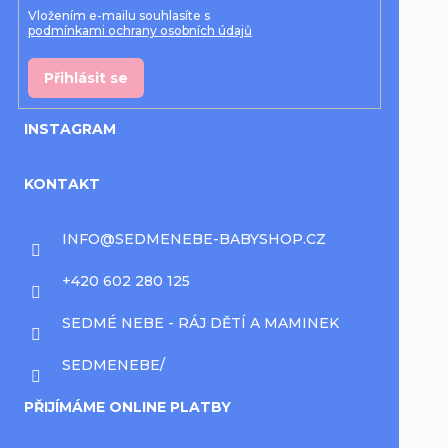
Vložením e-mailu souhlasíte s
podmínkami ochrany osobních údajů
Přihlásit se
INSTAGRAM
KONTAKT
INFO
@
SEDMENEBE-BABYSHOP.CZ
+420 602 280 125
SEDMÉ NEBE - RÁJ DĚTÍ A MAMINEK
SEDMENEBE/
PŘIJÍMÁME ONLINE PLATBY