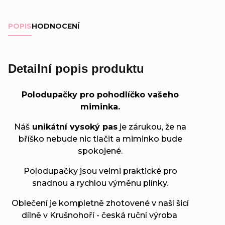
POPIS
HODNOCENÍ
Detailní popis produktu
Polodupačky pro pohodlíčko vašeho
miminka.
Náš
unikátní vysoký pas
je zárukou, že na
bříško nebude nic tlačit a miminko bude
spokojené.
Polodupačky jsou velmi praktické pro
snadnou a rychlou výměnu plínky.
Oblečení je kompletně zhotovené v naší šicí
dílně v Krušnohoří - česká ruční výroba