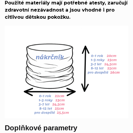
Použité materiály mají potřebné atesty, zaručují
zdravotní nezávadnost a jsou vhodné i pro
citlivou dětskou pokožku.
Doplňkové parametry