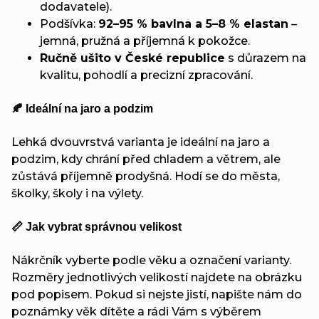
dodavatele).
Podšívka:
92–95 % bavlna a 5–8 % elastan
–
jemná, pružná a příjemná k pokožce.
Ručně ušito v České republice
s důrazem na
kvalitu, pohodlí a precizní zpracování.
🍂 Ideální na jaro a podzim
Lehká dvouvrstvá varianta je ideální na jaro a
podzim, kdy chrání před chladem a větrem, ale
zůstává příjemně prodyšná. Hodí se do města,
školky, školy i na výlety.
📏 Jak vybrat správnou velikost
Nákrčník vyberte podle věku a označení varianty.
Rozměry jednotlivých velikostí najdete na obrázku
pod popisem. Pokud si nejste jistí, napište nám do
poznámky věk dítěte a rádi Vám s výběrem