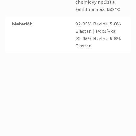
chemicky nečistit,
žehlit na max. 150 °C
Materiál
:
92-95% Bavlna, 5-8%
Elastan | Podšívka:
92-95% Bavlna, 5-8%
Elastan
NOVINKA
Zimní nákrčník - VESMÍR
Čepice Homeless (s
- fleecová tmavě
přepadem) a nákrčník -
modrá podšívka
VESMÍR - bavlněná
Detail
Detail
tmavě modrá podšívka