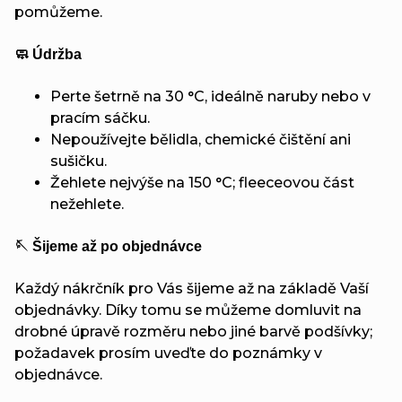
pomůžeme.
🧼 Údržba
Perte šetrně na 30 °C, ideálně naruby nebo v
pracím sáčku.
Nepoužívejte bělidla, chemické čištění ani
sušičku.
Žehlete nejvýše na 150 °C; fleeceovou část
nežehlete.
🪡 Šijeme až po objednávce
Každý nákrčník pro Vás šijeme až na základě Vaší
objednávky. Díky tomu se můžeme domluvit na
drobné úpravě rozměru nebo jiné barvě podšívky;
požadavek prosím uveďte do poznámky v
objednávce.