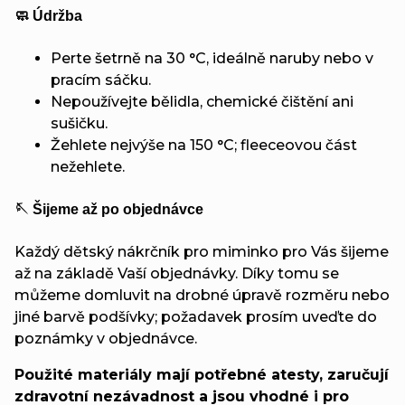
🧼 Údržba
Perte šetrně na 30 °C, ideálně naruby nebo v
pracím sáčku.
Nepoužívejte bělidla, chemické čištění ani
sušičku.
Žehlete nejvýše na 150 °C; fleeceovou část
nežehlete.
🪡 Šijeme až po objednávce
Každý dětský nákrčník pro miminko pro Vás šijeme
až na základě Vaší objednávky. Díky tomu se
můžeme domluvit na drobné úpravě rozměru nebo
jiné barvě podšívky; požadavek prosím uveďte do
poznámky v objednávce.
Použité materiály mají potřebné atesty, zaručují
zdravotní nezávadnost a jsou vhodné i pro