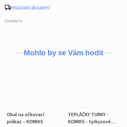
Možnosti doručení
Skladem
Mohlo by se Vám hodit
Obal na očkovací
TEPLÁČKY TURKY -
průkaz – KOMIKS
KOMIKS - tyrkysové