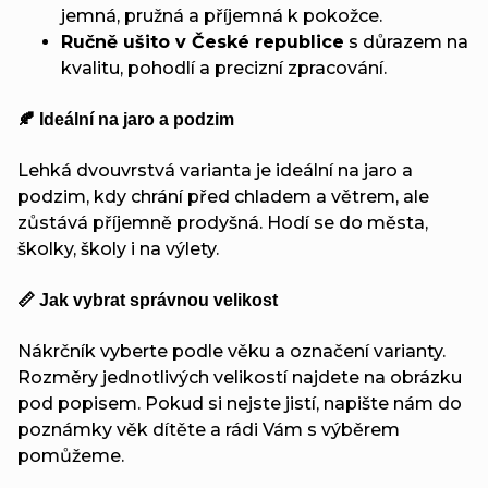
jemná, pružná a příjemná k pokožce.
Ručně ušito v České republice
s důrazem na
kvalitu, pohodlí a precizní zpracování.
🍂 Ideální na jaro a podzim
Lehká dvouvrstvá varianta je ideální na jaro a
podzim, kdy chrání před chladem a větrem, ale
zůstává příjemně prodyšná. Hodí se do města,
školky, školy i na výlety.
📏 Jak vybrat správnou velikost
Nákrčník vyberte podle věku a označení varianty.
Rozměry jednotlivých velikostí najdete na obrázku
pod popisem. Pokud si nejste jistí, napište nám do
poznámky věk dítěte a rádi Vám s výběrem
pomůžeme.