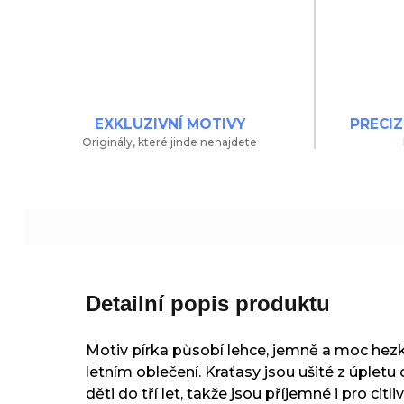
EXKLUZIVNÍ MOTIVY
PRECIZ
Originály, které jinde nenajdete
Detailní popis produktu
Motiv pírka působí lehce, jemně a moc hezk
letním oblečení. Kraťasy jsou ušité z úpletu
děti do tří let, takže jsou příjemné i pro citl