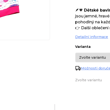
🪶💗
Dětské bavl
jsou jemné, hravé 
pohodlný na každ
👉 Další oblečení
Detailní informace
Varianta
Možnosti doruč
Zvolte variantu