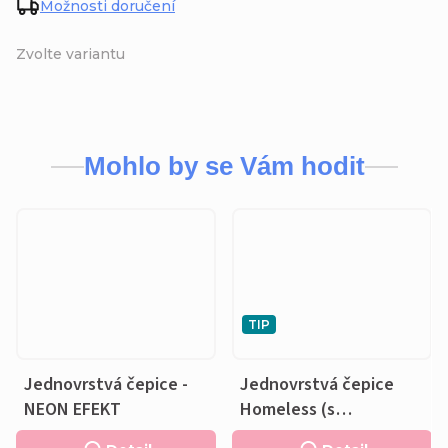
Možnosti doručení
Zvolte variantu
Mohlo by se Vám hodit
TIP
Jednovrstvá čepice -
Jednovrstvá čepice
NEON EFEKT
Homeless (s
přepadem) - NEON