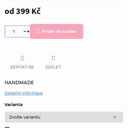
od
399 Kč
Měrná
cena:
Přidat do košíku
ZEPTAT SE
SDÍLET
HANDMADE
Detailní informace
Varianta