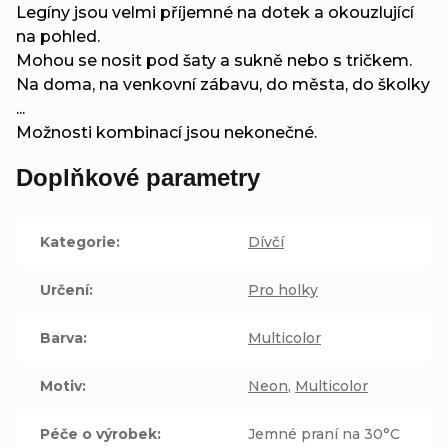
Legíny jsou velmi příjemné na dotek a okouzlující
na pohled.
Mohou se nosit pod šaty a sukně nebo s tričkem.
Na doma, na venkovní zábavu, do města, do školky
...
Možnosti kombinací jsou nekonečné.
Doplňkové parametry
Kategorie
:
Dívčí
Určení
:
Pro holky
Barva
:
Multicolor
Motiv
:
Neon
,
Multicolor
Péče o výrobek
:
Jemné praní na 30°C