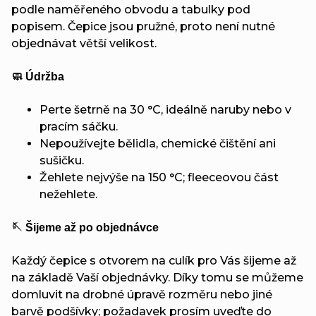
podle naměřeného obvodu a tabulky pod
popisem. Čepice jsou pružné, proto není nutné
objednávat větší velikost.
🧼 Údržba
Perte šetrně na 30 °C, ideálně naruby nebo v
pracím sáčku.
Nepoužívejte bělidla, chemické čištění ani
sušičku.
Žehlete nejvýše na 150 °C; fleeceovou část
nežehlete.
🪡 Šijeme až po objednávce
Každý čepice s otvorem na culík pro Vás šijeme až
na základě Vaší objednávky. Díky tomu se můžeme
domluvit na drobné úpravě rozměru nebo jiné
barvě podšívky; požadavek prosím uveďte do