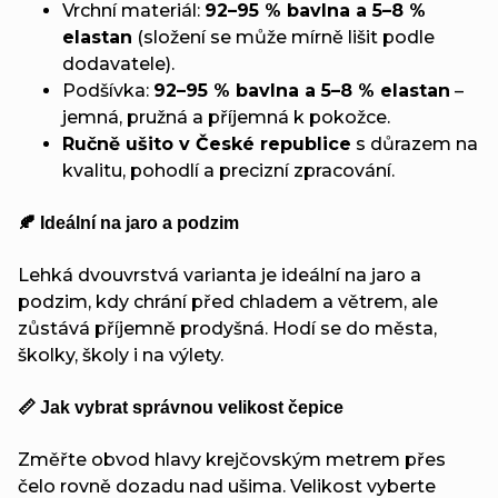
Vrchní materiál:
92–95 % bavlna a 5–8 %
elastan
(složení se může mírně lišit podle
dodavatele).
Podšívka:
92–95 % bavlna a 5–8 % elastan
–
jemná, pružná a příjemná k pokožce.
Ručně ušito v České republice
s důrazem na
kvalitu, pohodlí a precizní zpracování.
🍂 Ideální na jaro a podzim
Lehká dvouvrstvá varianta je ideální na jaro a
podzim, kdy chrání před chladem a větrem, ale
zůstává příjemně prodyšná. Hodí se do města,
školky, školy i na výlety.
📏 Jak vybrat správnou velikost čepice
Změřte obvod hlavy krejčovským metrem přes
čelo rovně dozadu nad ušima. Velikost vyberte