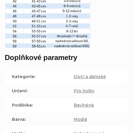
Doplňkové parametry
Kategorie
:
Dívčí a dámské
Určení
:
Pro holky
Podšívka
:
Bavlněná
Barva
:
Modrá