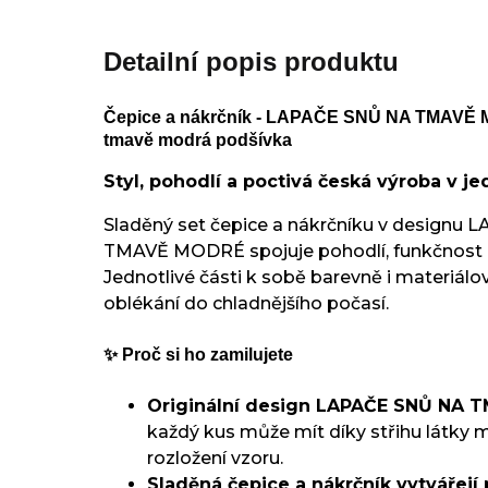
Detailní popis produktu
Čepice a nákrčník - LAPAČE SNŮ NA TMAVĚ 
tmavě modrá podšívka
Styl, pohodlí a poctivá česká výroba v 
Sladěný set čepice a nákrčníku v designu
TMAVĚ MODRÉ spojuje pohodlí, funkčnost a 
Jednotlivé části k sobě barevně i materiálov
oblékání do chladnějšího počasí.
✨ Proč si ho zamilujete
Originální design LAPAČE SNŮ NA
každý kus může mít díky střihu látky m
rozložení vzoru.
Sladěná čepice a nákrčník vytvářejí