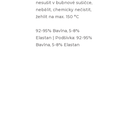
nesušit v bubnové sušičce,
nebělit, chemicky nečistit,
žehlit na max. 150 °C
92-95% Bavlna, 5-8%
Elastan | Podšívka: 92-95%
Bavlna, 5-8% Elastan