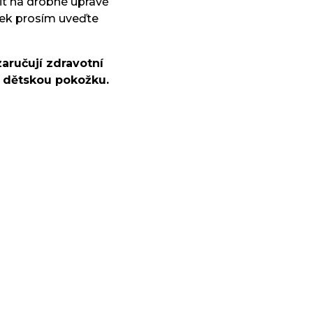
t na drobné úpravě
vek prosím uveďte
zaručují zdravotní
u dětskou pokožku.