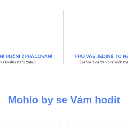
NÍ RUČNÍ ZPRACOVÁNÍ
PRO VÁS JEDINĚ TO N
Na kvalitě nám záleží
Šijeme z certifikovaných ma
Mohlo by se Vám hodit