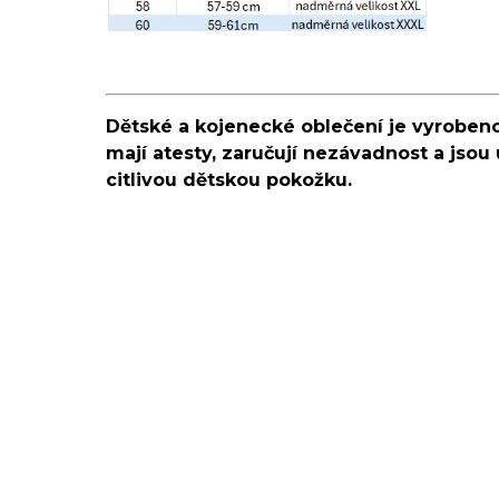
Dětské a kojenecké oblečení je vyrobeno
mají atesty, zaručují nezávadnost a jsou 
citlivou dětskou pokožku.
TIP
TIP