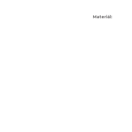
Materiál
: