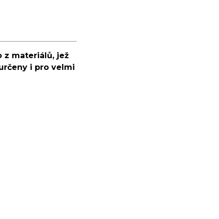
 z materiálů, jež
určeny i pro velmi