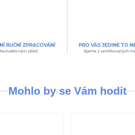
NÍ RUČNÍ ZPRACOVÁNÍ
PRO VÁS JEDINĚ TO N
Na kvalitě nám záleží
Šijeme z certifikovaných ma
Mohlo by se Vám hodit